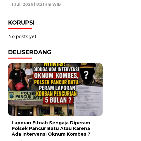
1 Juli 2026 | 8:21 am WIB
KORUPSI
No posts yet.
DELISERDANG
Laporan Fitnah Sengaja Diperam
Polsek Pancur Batu Atau Karena
Ada Intervensi Oknum Kombes ?