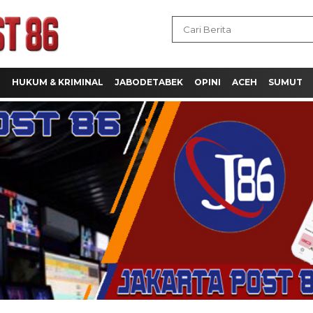
H
HUKUM & KRIMINAL
JABODETABEK
OPINI
ACEH
SUMUT