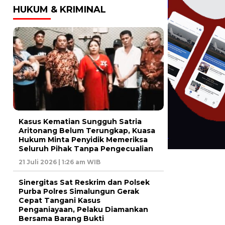
HUKUM & KRIMINAL
Kasus Kematian Sungguh Satria
Aritonang Belum Terungkap, Kuasa
Hukum Minta Penyidik Memeriksa
Seluruh Pihak Tanpa Pengecualian
21 Juli 2026 | 1:26 am WIB
Sinergitas Sat Reskrim dan Polsek
Purba Polres Simalungun Gerak
Cepat Tangani Kasus
Penganiayaan, Pelaku Diamankan
Bersama Barang Bukti