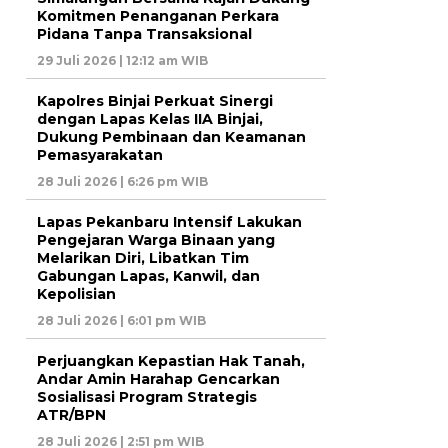
Komitmen Penanganan Perkara
Pidana Tanpa Transaksional
29 Juli 2026 | 12:12 am WIB
Kapolres Binjai Perkuat Sinergi
dengan Lapas Kelas IIA Binjai,
Dukung Pembinaan dan Keamanan
Pemasyarakatan
28 Juli 2026 | 6:26 pm WIB
Lapas Pekanbaru Intensif Lakukan
Pengejaran Warga Binaan yang
Melarikan Diri, Libatkan Tim
Gabungan Lapas, Kanwil, dan
Kepolisian
28 Juli 2026 | 6:01 pm WIB
Perjuangkan Kepastian Hak Tanah,
Andar Amin Harahap Gencarkan
Sosialisasi Program Strategis
ATR/BPN
28 Juli 2026 | 2:51 pm WIB