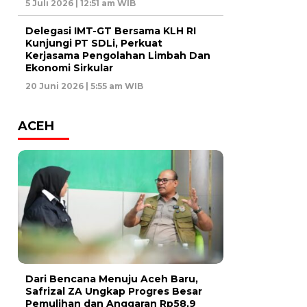
5 Juli 2026 | 12:51 am WIB
Delegasi IMT-GT Bersama KLH RI
Kunjungi PT SDLi, Perkuat
Kerjasama Pengolahan Limbah Dan
Ekonomi Sirkular
20 Juni 2026 | 5:55 am WIB
ACEH
Dari Bencana Menuju Aceh Baru,
Safrizal ZA Ungkap Progres Besar
Pemulihan dan Anggaran Rp58,9