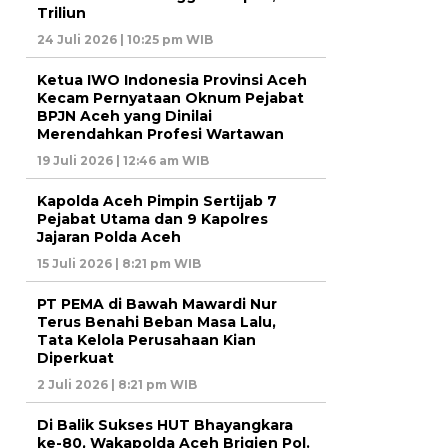
Triliun
24 Juli 2026 | 10:25 pm WIB
Ketua IWO Indonesia Provinsi Aceh
Kecam Pernyataan Oknum Pejabat
BPJN Aceh yang Dinilai
Merendahkan Profesi Wartawan
19 Juli 2026 | 12:46 am WIB
Kapolda Aceh Pimpin Sertijab 7
Pejabat Utama dan 9 Kapolres
Jajaran Polda Aceh
15 Juli 2026 | 8:21 pm WIB
PT PEMA di Bawah Mawardi Nur
Terus Benahi Beban Masa Lalu,
Tata Kelola Perusahaan Kian
Diperkuat
2 Juli 2026 | 8:21 pm WIB
Di Balik Sukses HUT Bhayangkara
ke-80, Wakapolda Aceh Brigjen Pol.