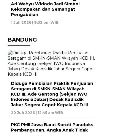
Ari Wahyu Widodo Jadi Simbol
Kekompakan dan Semangat
Pengabdian
1 Juli 2026 | 8:32 pm WIB
BANDUNG
Diduga Pembiaran Praktik Penjualan
Seragam di SMKN-SMAN Wilayah
KCD III, Ade Gentong (Sekjen IWO
Indonesia Jabar) Desak Kadisdik
Jabar Segera Copot Kepala KCD III
20 Juli 2026 | 12:45 am WIB
PKC PMII Jawa Barat Soroti Paradoks
Pembangunan, Angka Anak Tidak