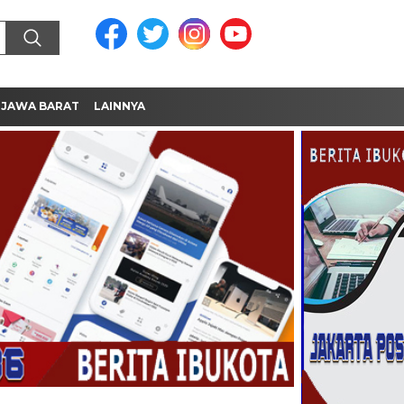
JAWA BARAT
LAINNYA