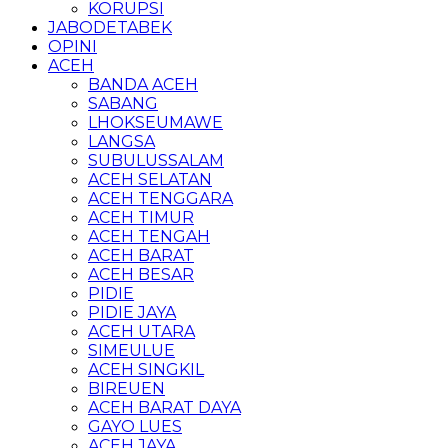
KORUPSI
JABODETABEK
OPINI
ACEH
BANDA ACEH
SABANG
LHOKSEUMAWE
LANGSA
SUBULUSSALAM
ACEH SELATAN
ACEH TENGGARA
ACEH TIMUR
ACEH TENGAH
ACEH BARAT
ACEH BESAR
PIDIE
PIDIE JAYA
ACEH UTARA
SIMEULUE
ACEH SINGKIL
BIREUEN
ACEH BARAT DAYA
GAYO LUES
ACEH JAYA