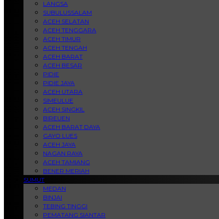
LANGSA
SUBULUSSALAM
ACEH SELATAN
ACEH TENGGARA
ACEH TIMUR
ACEH TENGAH
ACEH BARAT
ACEH BESAR
PIDIE
PIDIE JAYA
ACEH UTARA
SIMEULUE
ACEH SINGKIL
BIREUEN
ACEH BARAT DAYA
GAYO LUES
ACEH JAYA
NAGAN RAYA
ACEH TAMIANG
BENER MERIAH
SUMUT
MEDAN
BINJAI
TEBING TINGGI
PEMATANG SIANTAR