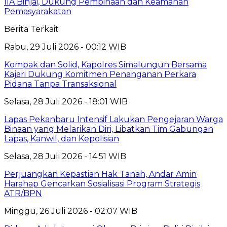
IIA Binjai, Dukung Pembinaan dan Keamanan
Pemasyarakatan
Berita Terkait
Rabu, 29 Juli 2026 - 00:12 WIB
Kompak dan Solid, Kapolres Simalungun Bersama
Kajari Dukung Komitmen Penanganan Perkara
Pidana Tanpa Transaksional
Selasa, 28 Juli 2026 - 18:01 WIB
Lapas Pekanbaru Intensif Lakukan Pengejaran Warga
Binaan yang Melarikan Diri, Libatkan Tim Gabungan
Lapas, Kanwil, dan Kepolisian
Selasa, 28 Juli 2026 - 14:51 WIB
Perjuangkan Kepastian Hak Tanah, Andar Amin
Harahap Gencarkan Sosialisasi Program Strategis
ATR/BPN
Minggu, 26 Juli 2026 - 02:07 WIB