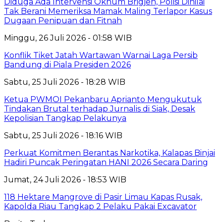
Diduga Ada Intervensi Oknum Brigjen, Polisi Dinilai
Tak Berani Memeriksa Mamak Maling Terlapor Kasus
Dugaan Penipuan dan Fitnah
Minggu, 26 Juli 2026 - 01:58 WIB
Konflik Tiket Jatah Wartawan Warnai Laga Persib
Bandung di Piala Presiden 2026
Sabtu, 25 Juli 2026 - 18:28 WIB
Ketua PWMOI Pekanbaru Aprianto Mengukutuk
Tindakan Brutal terhadap Jurnalis di Siak, Desak
Kepolisian Tangkap Pelakunya
Sabtu, 25 Juli 2026 - 18:16 WIB
Perkuat Komitmen Berantas Narkotika, Kalapas Binjai
Hadiri Puncak Peringatan HANI 2026 Secara Daring
Jumat, 24 Juli 2026 - 18:53 WIB
118 Hektare Mangrove di Pasir Limau Kapas Rusak,
Kapolda Riau Tangkap 2 Pelaku Pakai Excavator