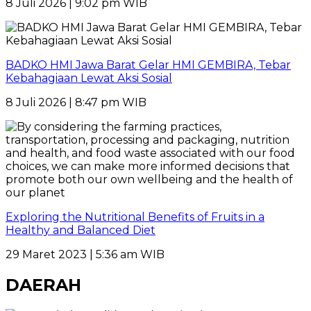
8 Juli 2026 | 9:02 pm WIB
BADKO HMI Jawa Barat Gelar HMI GEMBIRA, Tebar
Kebahagiaan Lewat Aksi Sosial
8 Juli 2026 | 8:47 pm WIB
Exploring the Nutritional Benefits of Fruits in a
Healthy and Balanced Diet
29 Maret 2023 | 5:36 am WIB
DAERAH