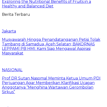
Exploring the Nutritional Benefits of Fruits in a
Healthy and Balanced Diet
Berita Terbaru
Jakarta
Musyawarah Hingga Penandatanganan Petisi Tolak
Tambang di Samadua, Aceh Selatan; BAKORNAS
LEPPAMI PB HMI: Kami Siap Mengawal Aspirasi
Masyarakat
NASIONAL
Prof DR Sutan Nasomal Meminta Ketua Umum PDI
Perjuangan Agar Memberikan Klarifikasi Ucapan
Anggotanya “Menghina Wartawan Gerombolan
Sirkus”