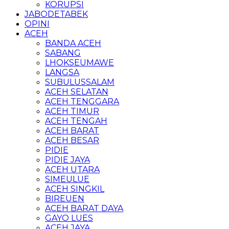
KORUPSI
JABODETABEK
OPINI
ACEH
BANDA ACEH
SABANG
LHOKSEUMAWE
LANGSA
SUBULUSSALAM
ACEH SELATAN
ACEH TENGGARA
ACEH TIMUR
ACEH TENGAH
ACEH BARAT
ACEH BESAR
PIDIE
PIDIE JAYA
ACEH UTARA
SIMEULUE
ACEH SINGKIL
BIREUEN
ACEH BARAT DAYA
GAYO LUES
ACEH JAYA