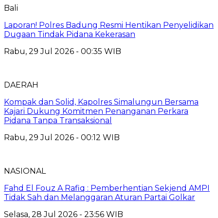
Bali
Laporan! Polres Badung Resmi Hentikan Penyelidikan
Dugaan Tindak Pidana Kekerasan
Rabu, 29 Jul 2026 - 00:35 WIB
DAERAH
Kompak dan Solid, Kapolres Simalungun Bersama
Kajari Dukung Komitmen Penanganan Perkara
Pidana Tanpa Transaksional
Rabu, 29 Jul 2026 - 00:12 WIB
NASIONAL
Fahd El Fouz A Rafiq : Pemberhentian Sekjend AMPI
Tidak Sah dan Melanggaran Aturan Partai Golkar
Selasa, 28 Jul 2026 - 23:56 WIB