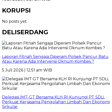
KORUPSI
No posts yet.
DELISERDANG
Laporan Fitnah Sengaja Diperam Polsek Pancur Batu
Atau Karena Ada Intervensi Oknum Kombes ?
5 Juli 2026 | 12:51 am WIB
Delegasi IMT-GT Bersama KLH RI Kunjungi PT SDLi,
Perkuat Kerjasama Pengolahan Limbah Dan Ekonomi
Sirkular