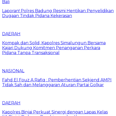
Bali
Laporan! Polres Badung Resmi Hentikan Penyelidikan
Dugaan Tindak Pidana Kekerasan
DAERAH
Kompak dan Solid, Kapolres Simalungun Bersama
Kajari Dukung Komitmen Penanganan Perkara
Pidana Tanpa Transaksional
NASIONAL
Fahd El Fouz A Rafiq : Pemberhentian Sekjend AMPI
Tidak Sah dan Melanggaran Aturan Partai Golkar
DAERAH
Kapolres Binjai Perkuat Sinergi dengan Lapas Kelas