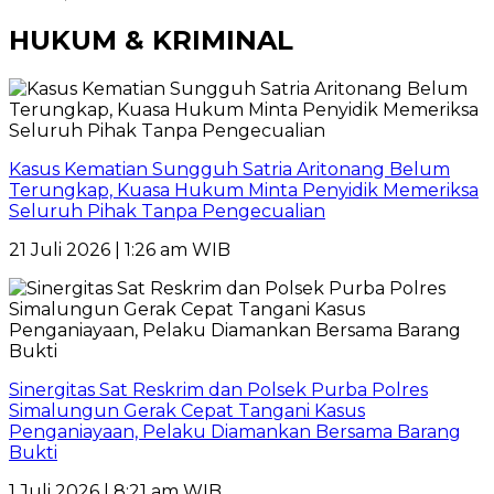
HUKUM & KRIMINAL
Kasus Kematian Sungguh Satria Aritonang Belum
Terungkap, Kuasa Hukum Minta Penyidik Memeriksa
Seluruh Pihak Tanpa Pengecualian
21 Juli 2026 | 1:26 am WIB
Sinergitas Sat Reskrim dan Polsek Purba Polres
Simalungun Gerak Cepat Tangani Kasus
Penganiayaan, Pelaku Diamankan Bersama Barang
Bukti
1 Juli 2026 | 8:21 am WIB