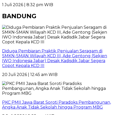
1 Juli 2026 | 8:32 pm WIB
BANDUNG
Diduga Pembiaran Praktik Penjualan Seragam di
SMKN-SMAN Wilayah KCD III, Ade Gentong (Sekjen
IWO Indonesia Jabar) Desak Kadisdik Jabar Segera
Copot Kepala KCD III
20 Juli 2026 | 12:45 am WIB
PKC PMII Jawa Barat Soroti Paradoks Pembangunan,
Angka Anak Tidak Sekolah hingga Program MBG