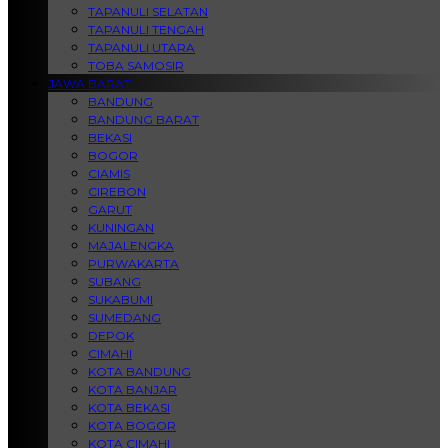
TAPANULI SELATAN
TAPANULI TENGAH
TAPANULI UTARA
TOBA SAMOSIR
JAWA BARAT
BANDUNG
BANDUNG BARAT
BEKASI
BOGOR
CIAMIS
CIREBON
GARUT
KUNINGAN
MAJALENGKA
PURWAKARTA
SUBANG
SUKABUMI
SUMEDANG
DEPOK
CIMAHI
KOTA BANDUNG
KOTA BANJAR
KOTA BEKASI
KOTA BOGOR
KOTA CIMAHI