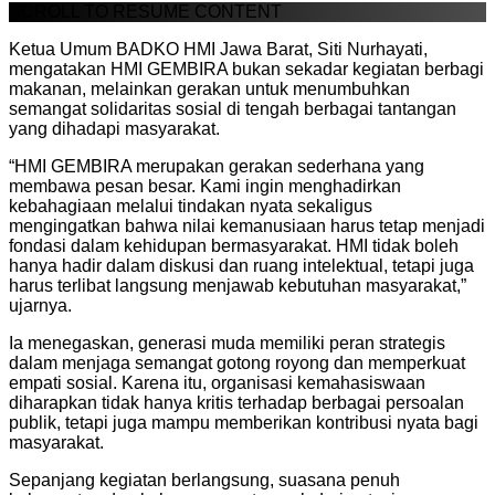
SCROLL TO RESUME CONTENT
Ketua Umum BADKO HMI Jawa Barat, Siti Nurhayati,
mengatakan HMI GEMBIRA bukan sekadar kegiatan berbagi
makanan, melainkan gerakan untuk menumbuhkan
semangat solidaritas sosial di tengah berbagai tantangan
yang dihadapi masyarakat.
“HMI GEMBIRA merupakan gerakan sederhana yang
membawa pesan besar. Kami ingin menghadirkan
kebahagiaan melalui tindakan nyata sekaligus
mengingatkan bahwa nilai kemanusiaan harus tetap menjadi
fondasi dalam kehidupan bermasyarakat. HMI tidak boleh
hanya hadir dalam diskusi dan ruang intelektual, tetapi juga
harus terlibat langsung menjawab kebutuhan masyarakat,”
ujarnya.
Ia menegaskan, generasi muda memiliki peran strategis
dalam menjaga semangat gotong royong dan memperkuat
empati sosial. Karena itu, organisasi kemahasiswaan
diharapkan tidak hanya kritis terhadap berbagai persoalan
publik, tetapi juga mampu memberikan kontribusi nyata bagi
masyarakat.
Sepanjang kegiatan berlangsung, suasana penuh