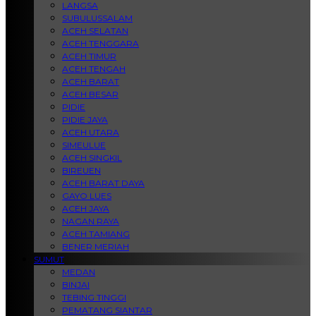
LANGSA
SUBULUSSALAM
ACEH SELATAN
ACEH TENGGARA
ACEH TIMUR
ACEH TENGAH
ACEH BARAT
ACEH BESAR
PIDIE
PIDIE JAYA
ACEH UTARA
SIMEULUE
ACEH SINGKIL
BIREUEN
ACEH BARAT DAYA
GAYO LUES
ACEH JAYA
NAGAN RAYA
ACEH TAMIANG
BENER MERIAH
SUMUT
MEDAN
BINJAI
TEBING TINGGI
PEMATANG SIANTAR