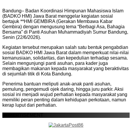
Bandung– Badan Koordinasi Himpunan Mahasiswa Islam
(BADKO HMI) Jawa Barat menggelar kegiatan sosial
bertajuk **HMI GEMBIRA (Gerakan Membawa Kabar
Gembira) dengan mengusung tema “Berbagi Asa, Bahagia
Bersama” di Panti Asuhan Muhammadiyah Sumur Bandung,
Senin (22/6/2026).
Kegiatan tersebut merupakan salah satu bentuk pengabdian
sosial BADKO HMI Jawa Barat dalam memperkuat nilai-nilai
kemanusiaan, solidaritas, dan kepedulian terhadap sesama.
Selain mengunjungi panti asuhan, para kader juga
membagikan makanan kepada masyarakat yang beraktivitas
di sejumlah titik di Kota Bandung.
Penerima bantuan meliputi anak-anak panti asuhan,
pemulung, pengemudi ojek daring, hingga juru parkir. Aksi
sosial ini menjadi wujud perhatian kepada masyarakat yang
memiliki peran penting dalam kehidupan perkotaan, namun
kerap luput dari perhatian.
ADVERTISEMENT