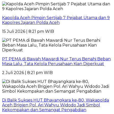
Kapolda Aceh Pimpin Sertijab 7 Pejabat Utama dan 9
Kapolres Jajaran Polda Aceh
15 Juli 2026 | 8:21 pm WIB
PT PEMA di Bawah Mawardi Nur Terus Benahi Beban
Masa Lalu, Tata Kelola Perusahaan Kian Diperkuat
2 Juli 2026 | 8:21 pm WIB
Di Balik Sukses HUT Bhayangkara ke-80, Wakapolda
Aceh Brigjen Pol. Ari Wahyu Widodo Jadi Simbol
Kekompakan dan Semangat Pengabdian