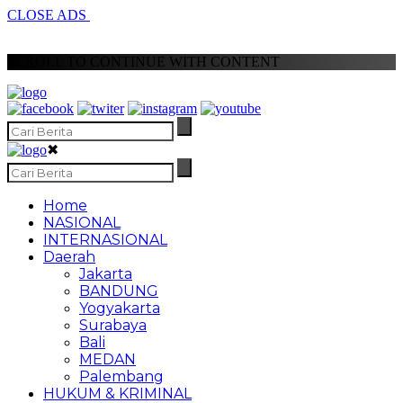
CLOSE ADS
SCROLL TO CONTINUE WITH CONTENT
✖
Home
NASIONAL
INTERNASIONAL
Daerah
Jakarta
BANDUNG
Yogyakarta
Surabaya
Bali
MEDAN
Palembang
HUKUM & KRIMINAL