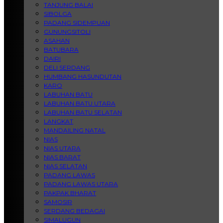
TANJUNG BALAI
SIBOLGA
PADANG SIDEMPUAN
GUNUNGSITOLI
ASAHAN
BATUBARA
DAIRI
DELI SERDANG
HUMBANG HASUNDUTAN
KARO
LABUHAN BATU
LABUHAN BATU UTARA
LABUHAN BATU SELATAN
LANGKAT
MANDAILING NATAL
NIAS
NIAS UTARA
NIAS BARAT
NIAS SELATAN
PADANG LAWAS
PADANG LAWAS UTARA
PAKPAK BHARAT
SAMOSIR
SERDANG BEDAGAI
SIMALUGUN