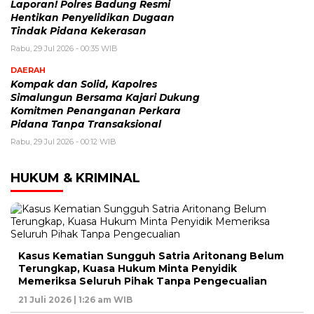
Laporan! Polres Badung Resmi
Hentikan Penyelidikan Dugaan
Tindak Pidana Kekerasan
Rabu, 29 Jul 2026 - 00:35 WIB
DAERAH
Kompak dan Solid, Kapolres
Simalungun Bersama Kajari Dukung
Komitmen Penanganan Perkara
Pidana Tanpa Transaksional
Rabu, 29 Jul 2026 - 00:12 WIB
HUKUM & KRIMINAL
Kasus Kematian Sungguh Satria Aritonang Belum
Terungkap, Kuasa Hukum Minta Penyidik
Memeriksa Seluruh Pihak Tanpa Pengecualian
21 Juli 2026 | 1:26 am WIB