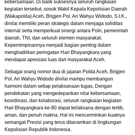
kebersamaan. Di balik suksesnya seluruh rangkaian
kegiatan tersebut, sosok Wakil Kepala Kepolisian Daerah
(Wakapolda) Aceh, Brigjen Pol. Ari Wahyu Widodo, S.I.K.,
dinilai memiliki peran strategis dalam menjaga soliditas
internal serta memperkuat sinergi antara Polri, pemerintah
daerah, TNI, dan seluruh elemen masyarakat.
Kepemimpinannya menjadi bagian penting dalam
menghadirkan peringatan Hari Bhayangkara yang
mendapat apresiasi luas dari masyarakat Aceh.
Sebagai orang nomor dua di jajaran Polda Aceh, Brigjen
Pol. Ari Wahyu Widodo dinilai mampu membangun
harmoni dalam setiap pelaksanaan tugas. Dengan
pendekatan yang mengedepankan nilai kebersamaan,
koordinasi, dan kolaborasi, seluruh rangkaian kegiatan
Hari Bhayangkara ke-80 dapat terlaksana dengan tertib,
aman, dan penuh makna. Hal ini mencerminkan kuatnya
semangat Presisi yang terus ditanamkan di lingkungan
Kepolisian Republik Indonesia.