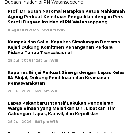
Prof. Dr. Sutan Nasomal Harapkan Ketua Mahkamah
Agung Perkuat Kemitraan Pengadilan dengan Pers,
Soroti Dugaan Insiden di PN Watansoppeng
8 Agustus 2026 | 5:59 am WIB
Kompak dan Solid, Kapolres Simalungun Bersama
Kajari Dukung Komitmen Penanganan Perkara
Pidana Tanpa Transaksional
29 Juli 2026 | 12:12 am WIB
Kapolres Binjai Perkuat Sinergi dengan Lapas Kelas
IIA Binjai, Dukung Pembinaan dan Keamanan
Pemasyarakatan
28 Juli 2026 | 6:26 pm WIB
Lapas Pekanbaru Intensif Lakukan Pengejaran
Warga Binaan yang Melarikan Diri, Libatkan Tim
Gabungan Lapas, Kanwil, dan Kepolisian
28 Juli 2026 | 6:01 pm WIB