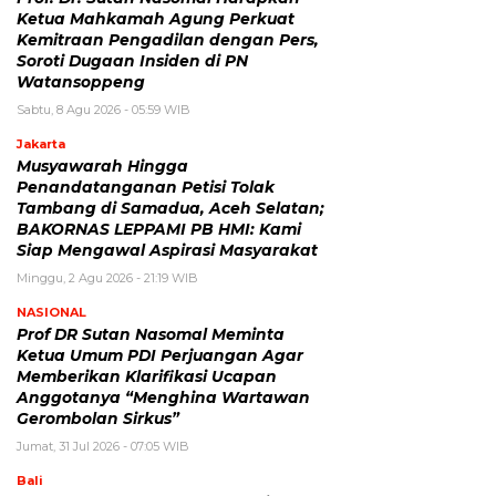
Ketua Mahkamah Agung Perkuat
Kemitraan Pengadilan dengan Pers,
Soroti Dugaan Insiden di PN
Watansoppeng
Sabtu, 8 Agu 2026 - 05:59 WIB
Jakarta
Musyawarah Hingga
Penandatanganan Petisi Tolak
Tambang di Samadua, Aceh Selatan;
BAKORNAS LEPPAMI PB HMI: Kami
Siap Mengawal Aspirasi Masyarakat
Minggu, 2 Agu 2026 - 21:19 WIB
NASIONAL
Prof DR Sutan Nasomal Meminta
Ketua Umum PDI Perjuangan Agar
Memberikan Klarifikasi Ucapan
Anggotanya “Menghina Wartawan
Gerombolan Sirkus”
Jumat, 31 Jul 2026 - 07:05 WIB
Bali