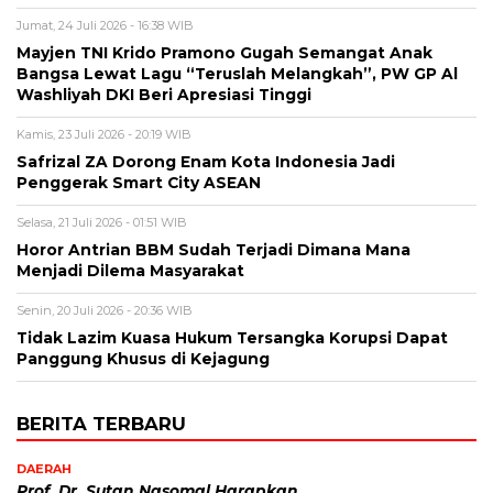
Jumat, 24 Juli 2026 - 16:38 WIB
Mayjen TNI Krido Pramono Gugah Semangat Anak
Bangsa Lewat Lagu “Teruslah Melangkah”, PW GP Al
Washliyah DKI Beri Apresiasi Tinggi
Kamis, 23 Juli 2026 - 20:19 WIB
Safrizal ZA Dorong Enam Kota Indonesia Jadi
Penggerak Smart City ASEAN
Selasa, 21 Juli 2026 - 01:51 WIB
Horor Antrian BBM Sudah Terjadi Dimana Mana
Menjadi Dilema Masyarakat
Senin, 20 Juli 2026 - 20:36 WIB
Tidak Lazim Kuasa Hukum Tersangka Korupsi Dapat
Panggung Khusus di Kejagung
BERITA TERBARU
DAERAH
Prof. Dr. Sutan Nasomal Harapkan