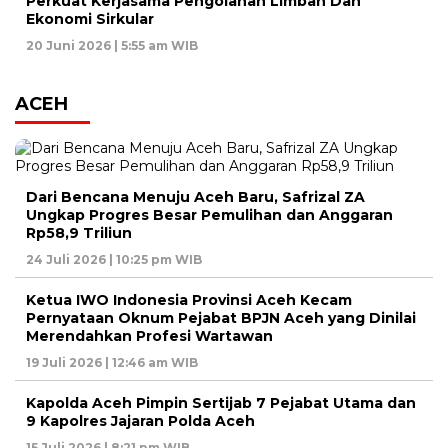
Perkuat Kerjasama Pengolahan Limbah Dan
Ekonomi Sirkular
20 Juni 2026 | 5:55 am WIB
ACEH
Dari Bencana Menuju Aceh Baru, Safrizal ZA
Ungkap Progres Besar Pemulihan dan Anggaran
Rp58,9 Triliun
24 Juli 2026 | 10:25 pm WIB
Ketua IWO Indonesia Provinsi Aceh Kecam
Pernyataan Oknum Pejabat BPJN Aceh yang Dinilai
Merendahkan Profesi Wartawan
19 Juli 2026 | 12:46 am WIB
Kapolda Aceh Pimpin Sertijab 7 Pejabat Utama dan
9 Kapolres Jajaran Polda Aceh
15 Juli 2026 | 8:21 pm WIB