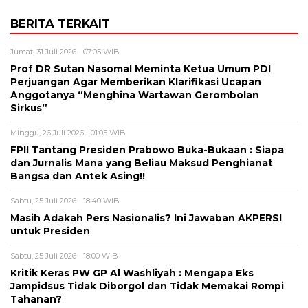
BERITA TERKAIT
Jumat, 31 Juli 2026 - 07:05 WIB
Prof DR Sutan Nasomal Meminta Ketua Umum PDI
Perjuangan Agar Memberikan Klarifikasi Ucapan
Anggotanya “Menghina Wartawan Gerombolan
Sirkus”
Minggu, 26 Juli 2026 - 01:05 WIB
FPII Tantang Presiden Prabowo Buka-Bukaan : Siapa
dan Jurnalis Mana yang Beliau Maksud Penghianat
Bangsa dan Antek Asing!!
Sabtu, 25 Juli 2026 - 18:40 WIB
Masih Adakah Pers Nasionalis? Ini Jawaban AKPERSI
untuk Presiden
Sabtu, 25 Juli 2026 - 18:00 WIB
Kritik Keras PW GP Al Washliyah : Mengapa Eks
Jampidsus Tidak Diborgol dan Tidak Memakai Rompi
Tahanan?