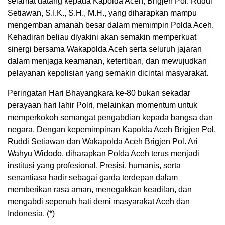
selamat datang kepada Kapolda Aceh, Brigjen Pol. Ruddi
Setiawan, S.I.K., S.H., M.H., yang diharapkan mampu
mengemban amanah besar dalam memimpin Polda Aceh.
Kehadiran beliau diyakini akan semakin memperkuat
sinergi bersama Wakapolda Aceh serta seluruh jajaran
dalam menjaga keamanan, ketertiban, dan mewujudkan
pelayanan kepolisian yang semakin dicintai masyarakat.
Peringatan Hari Bhayangkara ke-80 bukan sekadar
perayaan hari lahir Polri, melainkan momentum untuk
memperkokoh semangat pengabdian kepada bangsa dan
negara. Dengan kepemimpinan Kapolda Aceh Brigjen Pol.
Ruddi Setiawan dan Wakapolda Aceh Brigjen Pol. Ari
Wahyu Widodo, diharapkan Polda Aceh terus menjadi
institusi yang profesional, Presisi, humanis, serta
senantiasa hadir sebagai garda terdepan dalam
memberikan rasa aman, menegakkan keadilan, dan
mengabdi sepenuh hati demi masyarakat Aceh dan
Indonesia. (*)