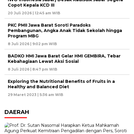
Copot Kepala KCD III
20 Juli 2026 | 12:45 am WIB
PKC PMII Jawa Barat Soroti Paradoks
Pembangunan, Angka Anak Tidak Sekolah hingga
Program MBG
8 Juli 2026 | 9:02 pm WIB
BADKO HMI Jawa Barat Gelar HMI GEMBIRA, Tebar
Kebahagiaan Lewat Aksi Sosial
8 Juli 2026 | 8:47 pm WIB
Exploring the Nutritional Benefits of Fruits in a
Healthy and Balanced Diet
29 Maret 2023 | 5:36 am WIB
DAERAH