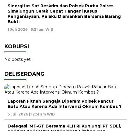
Sinergitas Sat Reskrim dan Polsek Purba Polres
Simalungun Gerak Cepat Tangani Kasus
Penganiayaan, Pelaku Diamankan Bersama Barang
Bukti
1 Juli 2026 | 8:21 am WIB
KORUPSI
No posts yet.
DELISERDANG
Laporan Fitnah Sengaja Diperam Polsek Pancur
Batu Atau Karena Ada Intervensi Oknum Kombes ?
5 Juli 2026 | 12:51 am WIB
Delegasi IMT-GT Bersama KLH RI Kunjungi PT SDLi,