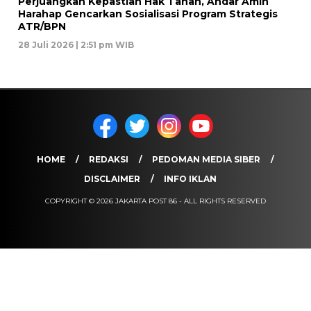
Perjuangkan Kepastian Hak Tanah, Andar Amin
Harahap Gencarkan Sosialisasi Program Strategis
ATR/BPN
28 Juli 2026 | 2:51 pm WIB
HOME
REDAKSI
PEDOMAN MEDIA SIBER
DISCLAIMER
INFO IKLAN
COPYRIGHT © 2026 JAKARTA POST 86 - ALL RIGHTS RESERVED