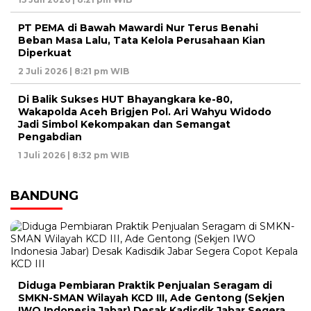
PT PEMA di Bawah Mawardi Nur Terus Benahi
Beban Masa Lalu, Tata Kelola Perusahaan Kian
Diperkuat
2 Juli 2026 | 8:21 pm WIB
Di Balik Sukses HUT Bhayangkara ke-80,
Wakapolda Aceh Brigjen Pol. Ari Wahyu Widodo
Jadi Simbol Kekompakan dan Semangat
Pengabdian
1 Juli 2026 | 8:32 pm WIB
BANDUNG
Diduga Pembiaran Praktik Penjualan Seragam di
SMKN-SMAN Wilayah KCD III, Ade Gentong (Sekjen
IWO Indonesia Jabar) Desak Kadisdik Jabar Segera