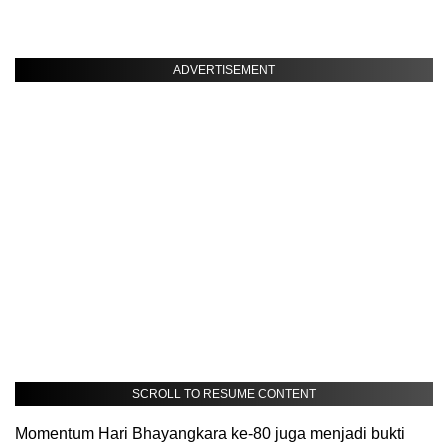
ADVERTISEMENT
SCROLL TO RESUME CONTENT
Momentum Hari Bhayangkara ke-80 juga menjadi bukti