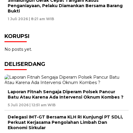
Simalungun Gerak Cepat Tangani Kasus
Penganiayaan, Pelaku Diamankan Bersama Barang
Bukti
1 Juli 2026 | 8:21 am WIB
KORUPSI
No posts yet.
DELISERDANG
Laporan Fitnah Sengaja Diperam Polsek Pancur
Batu Atau Karena Ada Intervensi Oknum Kombes ?
5 Juli 2026 | 12:51 am WIB
Delegasi IMT-GT Bersama KLH RI Kunjungi PT SDLi,
Perkuat Kerjasama Pengolahan Limbah Dan
Ekonomi Sirkular