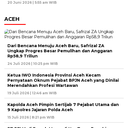
20 Juni 2026 | 5:55 am WIB
ACEH
Dari Bencana Menuju Aceh Baru, Safrizal ZA
Ungkap Progres Besar Pemulihan dan Anggaran
Rp58,9 Triliun
24 Juli 2026 | 10:25 pm WIB
Ketua IWO Indonesia Provinsi Aceh Kecam
Pernyataan Oknum Pejabat BPJN Aceh yang Dinilai
Merendahkan Profesi Wartawan
19 Juli 2026 | 12:46 am WIB
Kapolda Aceh Pimpin Sertijab 7 Pejabat Utama dan
9 Kapolres Jajaran Polda Aceh
15 Juli 2026 | 8:21 pm WIB