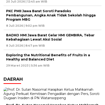
20 Juli 2026 | 12:45 am WIB
PKC PMII Jawa Barat Soroti Paradoks
Pembangunan, Angka Anak Tidak Sekolah hingga
Program MBG
8 Juli 2026 | 9:02 pm WIB
BADKO HMI Jawa Barat Gelar HMI GEMBIRA, Tebar
Kebahagiaan Lewat Aksi Sosial
8 Juli 2026 | 8:47 pm WIB
Exploring the Nutritional Benefits of Fruits in a
Healthy and Balanced Diet
29 Maret 2023 | 5:36 am WIB
DAERAH