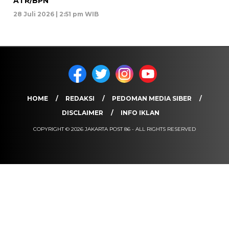
ATR/BPN
28 Juli 2026 | 2:51 pm WIB
HOME
REDAKSI
PEDOMAN MEDIA SIBER
DISCLAIMER
INFO IKLAN
COPYRIGHT © 2026 JAKARTA POST 86 - ALL RIGHTS RESERVED