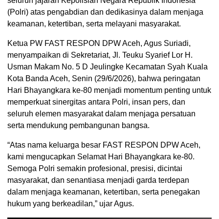
seluruh jajaran Kepolisian Negara Republik Indonesia
(Polri) atas pengabdian dan dedikasinya dalam menjaga
keamanan, ketertiban, serta melayani masyarakat.
Ketua PW FAST RESPON DPW Aceh, Agus Suriadi,
menyampaikan di Sekretariat, Jl. Teuku Syarief Lor H.
Usman Makam No. 5 D Jeulingke Kecamatan Syah Kuala
Kota Banda Aceh, Senin (29/6/2026), bahwa peringatan
Hari Bhayangkara ke-80 menjadi momentum penting untuk
memperkuat sinergitas antara Polri, insan pers, dan
seluruh elemen masyarakat dalam menjaga persatuan
serta mendukung pembangunan bangsa.
“Atas nama keluarga besar FAST RESPON DPW Aceh,
kami mengucapkan Selamat Hari Bhayangkara ke-80.
Semoga Polri semakin profesional, presisi, dicintai
masyarakat, dan senantiasa menjadi garda terdepan
dalam menjaga keamanan, ketertiban, serta penegakan
hukum yang berkeadilan,” ujar Agus.