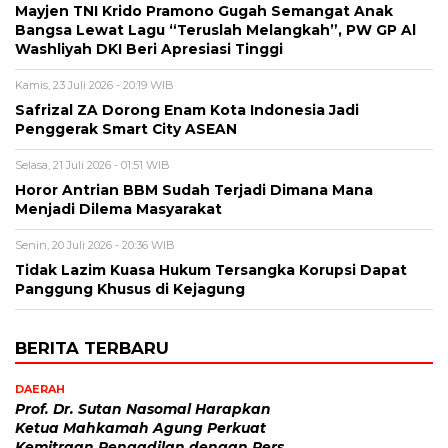
Mayjen TNI Krido Pramono Gugah Semangat Anak
Bangsa Lewat Lagu “Teruslah Melangkah”, PW GP Al
Washliyah DKI Beri Apresiasi Tinggi
Kamis, 23 Juli 2026 - 20:19 WIB
Safrizal ZA Dorong Enam Kota Indonesia Jadi
Penggerak Smart City ASEAN
Selasa, 21 Juli 2026 - 01:51 WIB
Horor Antrian BBM Sudah Terjadi Dimana Mana
Menjadi Dilema Masyarakat
Senin, 20 Juli 2026 - 20:36 WIB
Tidak Lazim Kuasa Hukum Tersangka Korupsi Dapat
Panggung Khusus di Kejagung
BERITA TERBARU
DAERAH
Prof. Dr. Sutan Nasomal Harapkan
Ketua Mahkamah Agung Perkuat
Kemitraan Pengadilan dengan Pers,