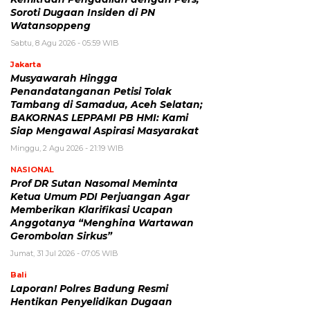
Soroti Dugaan Insiden di PN
Watansoppeng
Sabtu, 8 Agu 2026 - 05:59 WIB
Jakarta
Musyawarah Hingga
Penandatanganan Petisi Tolak
Tambang di Samadua, Aceh Selatan;
BAKORNAS LEPPAMI PB HMI: Kami
Siap Mengawal Aspirasi Masyarakat
Minggu, 2 Agu 2026 - 21:19 WIB
NASIONAL
Prof DR Sutan Nasomal Meminta
Ketua Umum PDI Perjuangan Agar
Memberikan Klarifikasi Ucapan
Anggotanya “Menghina Wartawan
Gerombolan Sirkus”
Jumat, 31 Jul 2026 - 07:05 WIB
Bali
Laporan! Polres Badung Resmi
Hentikan Penyelidikan Dugaan