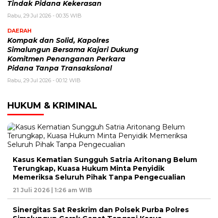
Tindak Pidana Kekerasan
Rabu, 29 Jul 2026 - 00:35 WIB
DAERAH
Kompak dan Solid, Kapolres
Simalungun Bersama Kajari Dukung
Komitmen Penanganan Perkara
Pidana Tanpa Transaksional
Rabu, 29 Jul 2026 - 00:12 WIB
HUKUM & KRIMINAL
Kasus Kematian Sungguh Satria Aritonang Belum
Terungkap, Kuasa Hukum Minta Penyidik
Memeriksa Seluruh Pihak Tanpa Pengecualian
21 Juli 2026 | 1:26 am WIB
Sinergitas Sat Reskrim dan Polsek Purba Polres