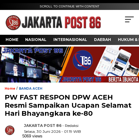
SCROLL TO CONTINUE WITH CONTENT
HOME
NASIONAL
INTERNASIONAL
DAERAH
HUKUM & 
/
Home
BANDA ACEH
PW FAST RESPON DPW ACEH
Resmi Sampaikan Ucapan Selamat
Hari Bhayangkara ke-80
JAKARTA POST 86
- Redaksi
Selasa, 30 Juni 2026 - 01:19 WIB
5069 views