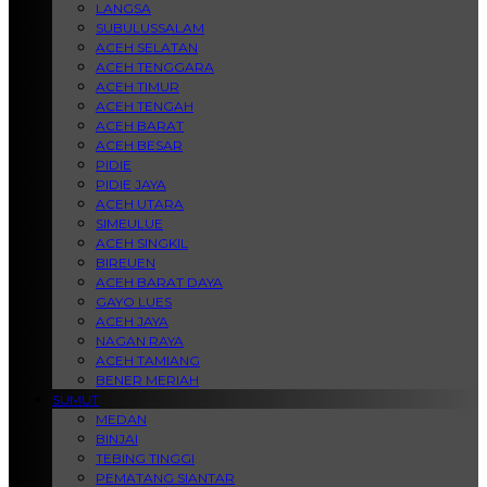
LANGSA
SUBULUSSALAM
ACEH SELATAN
ACEH TENGGARA
ACEH TIMUR
ACEH TENGAH
ACEH BARAT
ACEH BESAR
PIDIE
PIDIE JAYA
ACEH UTARA
SIMEULUE
ACEH SINGKIL
BIREUEN
ACEH BARAT DAYA
GAYO LUES
ACEH JAYA
NAGAN RAYA
ACEH TAMIANG
BENER MERIAH
SUMUT
MEDAN
BINJAI
TEBING TINGGI
PEMATANG SIANTAR