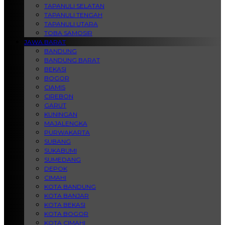
TAPANULI SELATAN
TAPANULI TENGAH
TAPANULI UTARA
TOBA SAMOSIR
JAWA BARAT
BANDUNG
BANDUNG BARAT
BEKASI
BOGOR
CIAMIS
CIREBON
GARUT
KUNINGAN
MAJALENGKA
PURWAKARTA
SUBANG
SUKABUMI
SUMEDANG
DEPOK
CIMAHI
KOTA BANDUNG
KOTA BANJAR
KOTA BEKASI
KOTA BOGOR
KOTA CIMAHI