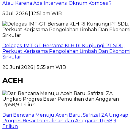
Atau Karena Ada Intervensi Oknum Kombes ?
5 Juli 2026 | 12:51 am WIB
Delegasi IMT-GT Bersama KLH RI Kunjungi PT SDLi,
Perkuat Kerjasama Pengolahan Limbah Dan Ekonomi
Sirkular
20 Juni 2026 | 5:55 am WIB
ACEH
Dari Bencana Menuju Aceh Baru, Safrizal ZA Ungkap
Progres Besar Pemulihan dan Anggaran Rp58,9
Triliun