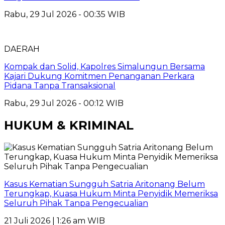
Rabu, 29 Jul 2026 - 00:35 WIB
DAERAH
Kompak dan Solid, Kapolres Simalungun Bersama
Kajari Dukung Komitmen Penanganan Perkara
Pidana Tanpa Transaksional
Rabu, 29 Jul 2026 - 00:12 WIB
HUKUM & KRIMINAL
Kasus Kematian Sungguh Satria Aritonang Belum
Terungkap, Kuasa Hukum Minta Penyidik Memeriksa
Seluruh Pihak Tanpa Pengecualian
21 Juli 2026 | 1:26 am WIB