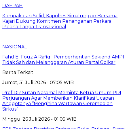
DAERAH
Kompak dan Solid, Kapolres Simalungun Bersama
Kajari Dukung Komitmen Penanganan Perkara
Pidana Tanpa Transaksional
NASIONAL
Fahd El Fouz A Rafiq : Pemberhentian Sekjend AMPI
Tidak Sah dan Melanggaran Aturan Partai Golkar
Berita Terkait
Jumat, 31 Juli 2026 - 07:05 WIB
Prof DR Sutan Nasomal Meminta Ketua Umum PDI
Perjuangan Agar Memberikan Klarifikasi Ucapan
Anggotanya “Menghina Wartawan Gerombolan
Sirkus”
Minggu, 26 Juli 2026 - 01:05 WIB