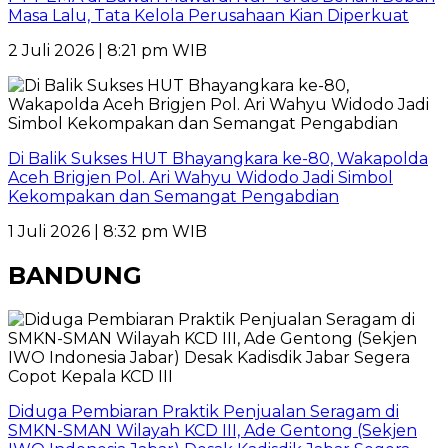
Masa Lalu, Tata Kelola Perusahaan Kian Diperkuat
2 Juli 2026 | 8:21 pm WIB
Di Balik Sukses HUT Bhayangkara ke-80, Wakapolda
Aceh Brigjen Pol. Ari Wahyu Widodo Jadi Simbol
Kekompakan dan Semangat Pengabdian
1 Juli 2026 | 8:32 pm WIB
BANDUNG
Diduga Pembiaran Praktik Penjualan Seragam di
SMKN-SMAN Wilayah KCD III, Ade Gentong (Sekjen