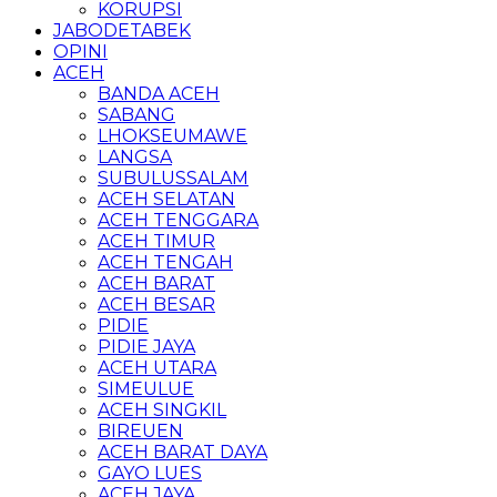
KORUPSI
JABODETABEK
OPINI
ACEH
BANDA ACEH
SABANG
LHOKSEUMAWE
LANGSA
SUBULUSSALAM
ACEH SELATAN
ACEH TENGGARA
ACEH TIMUR
ACEH TENGAH
ACEH BARAT
ACEH BESAR
PIDIE
PIDIE JAYA
ACEH UTARA
SIMEULUE
ACEH SINGKIL
BIREUEN
ACEH BARAT DAYA
GAYO LUES
ACEH JAYA