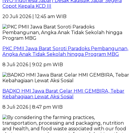
IWO Indonesia Jabar) Desak Kadisdik Jabar Segera
Copot Kepala KCD III
20 Juli 2026 | 12:45 am WIB
PKC PMII Jawa Barat Soroti Paradoks Pembangunan,
Angka Anak Tidak Sekolah hingga Program MBG
8 Juli 2026 | 9:02 pm WIB
BADKO HMI Jawa Barat Gelar HMI GEMBIRA, Tebar
Kebahagiaan Lewat Aksi Sosial
8 Juli 2026 | 8:47 pm WIB