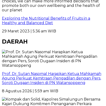
Exploring the Nutritional Benefits of Fruits in a
Healthy and Balanced Diet
29 Maret 2023 | 5:36 am WIB
DAERAH
Prof. Dr. Sutan Nasomal Harapkan Ketua Mahkamah
Agung Perkuat Kemitraan Pengadilan dengan Pers,
Soroti Dugaan Insiden di PN Watansoppeng
8 Agustus 2026 | 5:59 am WIB