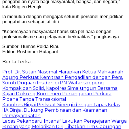
pengabdian nyata bagi masyarakat, bangsa, dan negara,”
kata Brigjen Hengki.
Ia menutup dengan mengajak seluruh personel menjadikan
pengabdian sebagai jati diri.
“Kepercayaan masyarakat harus kita pelihara dengan
profesionalisme dan pelayanan berkualitas,” pungkasnya.
Sumber: Humas Polda Riau
Editor: Rosbinner Hutagaol
Berita Terkait
Prof. Dr. Sutan Nasomal Harapkan Ketua Mahkamah
Agung Perkuat Kemitraan Pengadilan dengan Pers,
Soroti Dugaan Insiden di PN Watansoppeng
Kompak dan Solid, Kapolres Simalungun Bersama
Kajari Dukung Komitmen Penanganan Perkara
Pidana Tanpa Transaksional
Kapolres Binjai Perkuat Sinergi dengan Lapas Kelas
IIA Binjai, Dukung Pembinaan dan Keamanan
Pemasyarakatan
Lapas Pekanbaru Intensif Lakukan Pengejaran Warga
Binaan yang Melarikan Diri, Libatkan Tim Gabungan