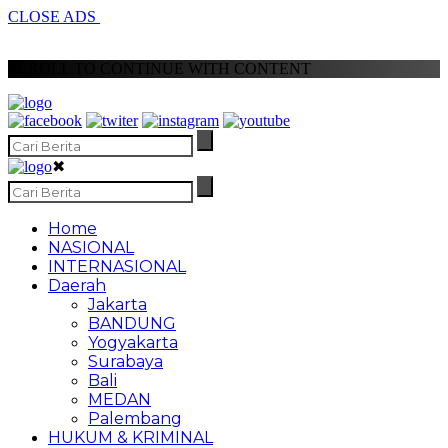
CLOSE ADS
SCROLL TO CONTINUE WITH CONTENT
✖
Home
NASIONAL
INTERNASIONAL
Daerah
Jakarta
BANDUNG
Yogyakarta
Surabaya
Bali
MEDAN
Palembang
HUKUM & KRIMINAL