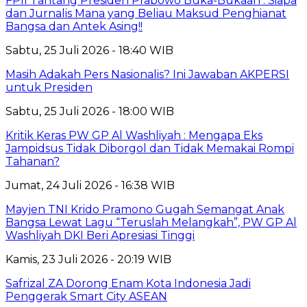
FPII Tantang Presiden Prabowo Buka-Bukaan : Siapa
dan Jurnalis Mana yang Beliau Maksud Penghianat
Bangsa dan Antek Asing!!
Sabtu, 25 Juli 2026 - 18:40 WIB
Masih Adakah Pers Nasionalis? Ini Jawaban AKPERSI
untuk Presiden
Sabtu, 25 Juli 2026 - 18:00 WIB
Kritik Keras PW GP Al Washliyah : Mengapa Eks
Jampidsus Tidak Diborgol dan Tidak Memakai Rompi
Tahanan?
Jumat, 24 Juli 2026 - 16:38 WIB
Mayjen TNI Krido Pramono Gugah Semangat Anak
Bangsa Lewat Lagu “Teruslah Melangkah”, PW GP Al
Washliyah DKI Beri Apresiasi Tinggi
Kamis, 23 Juli 2026 - 20:19 WIB
Safrizal ZA Dorong Enam Kota Indonesia Jadi
Penggerak Smart City ASEAN