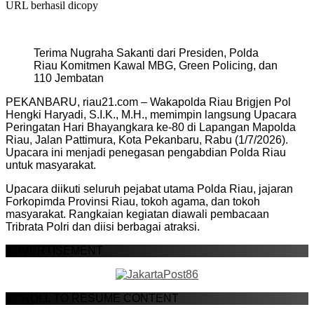
URL berhasil dicopy
Terima Nugraha Sakanti dari Presiden, Polda
Riau Komitmen Kawal MBG, Green Policing, dan
110 Jembatan
PEKANBARU, riau21.com – Wakapolda Riau Brigjen Pol
Hengki Haryadi, S.I.K., M.H., memimpin langsung Upacara
Peringatan Hari Bhayangkara ke-80 di Lapangan Mapolda
Riau, Jalan Pattimura, Kota Pekanbaru, Rabu (1/7/2026).
Upacara ini menjadi penegasan pengabdian Polda Riau
untuk masyarakat.
Upacara diikuti seluruh pejabat utama Polda Riau, jajaran
Forkopimda Provinsi Riau, tokoh agama, dan tokoh
masyarakat. Rangkaian kegiatan diawali pembacaan
Tribrata Polri dan diisi berbagai atraksi.
ADVERTISEMENT
SCROLL TO RESUME CONTENT