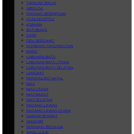
TANJUNG BALAI
SIBOLGA
PADANG SIDEMPUAN
GUNUNGSITOLI
ASAHAN
BATUBARA
DAIRI
DELI SERDANG
HUMBANG HASUNDUTAN
KARO
LABUHAN BATU
LABUHAN BATU UTARA
LABUHAN BATU SELATAN
LANGKAT
MANDAILING NATAL
NIAS
NIAS UTARA
NIAS BARAT
NIAS SELATAN
PADANG LAWAS
PADANG LAWAS UTARA
PAKPAK BHARAT
SAMOSIR
SERDANG BEDAGAI
SIMALUGUN