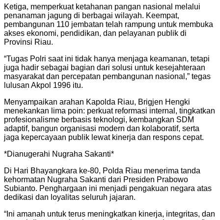
Ketiga, memperkuat ketahanan pangan nasional melalui
penanaman jagung di berbagai wilayah. Keempat,
pembangunan 110 jembatan telah rampung untuk membuka
akses ekonomi, pendidikan, dan pelayanan publik di
Provinsi Riau.
“Tugas Polri saat ini tidak hanya menjaga keamanan, tetapi
juga hadir sebagai bagian dari solusi untuk kesejahteraan
masyarakat dan percepatan pembangunan nasional,” tegas
lulusan Akpol 1996 itu.
Menyampaikan arahan Kapolda Riau, Brigjen Hengki
menekankan lima poin: perkuat reformasi internal, tingkatkan
profesionalisme berbasis teknologi, kembangkan SDM
adaptif, bangun organisasi modern dan kolaboratif, serta
jaga kepercayaan publik lewat kinerja dan respons cepat.
*Dianugerahi Nugraha Sakanti*
Di Hari Bhayangkara ke-80, Polda Riau menerima tanda
kehormatan Nugraha Sakanti dari Presiden Prabowo
Subianto. Penghargaan ini menjadi pengakuan negara atas
dedikasi dan loyalitas seluruh jajaran.
“Ini amanah untuk terus meningkatkan kinerja, integritas, dan