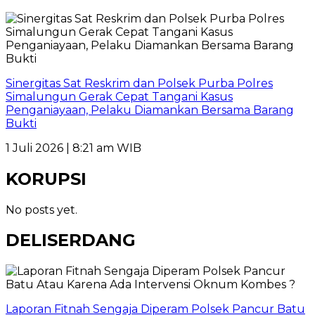
Sinergitas Sat Reskrim dan Polsek Purba Polres
Simalungun Gerak Cepat Tangani Kasus
Penganiayaan, Pelaku Diamankan Bersama Barang
Bukti
1 Juli 2026 | 8:21 am WIB
KORUPSI
No posts yet.
DELISERDANG
Laporan Fitnah Sengaja Diperam Polsek Pancur Batu