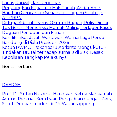
Lapas, Kanwil, dan Kepolisian
Perjuangkan Kepastian Hak Tanah, Andar Amin
Harahap Gencarkan Sosialisasi Program Strategis
ATR/BPN
Diduga Ada Intervensi Oknum Brigjen, Polisi Dinilai
Tak Berani Memeriksa Mamak Maling Terlapor Kasus
Dugaan Penipuan dan Fitnah
Konflik Tiket Jatah Wartawan Warnai Laga Persib
Bandung di Piala Presiden 2026
Ketua PWMOI Pekanbaru Aprianto Mengukutuk
Tindakan Brutal terhadap Jurnalis di Siak, Desak
Kepolisian Tangkap Pelakunya
Berita Terbaru
DAERAH
Prof. Dr. Sutan Nasomal Harapkan Ketua Mahkamah
Agung Perkuat Kemitraan Pengadilan dengan Pers,
Soroti Dugaan Insiden di PN Watansoppeng