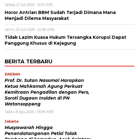
Selasa, 21 Juli 2026 - 01:51 WIB
Horor Antrian BBM Sudah Terjadi Dimana Mana
Menjadi Dilema Masyarakat
Senin, 20 Juli 2026 - 20:36 WIB
Tidak Lazim Kuasa Hukum Tersangka Korupsi Dapat
Panggung Khusus di Kejagung
BERITA TERBARU
DAERAH
Prof. Dr. Sutan Nasomal Harapkan
Ketua Mahkamah Agung Perkuat
Kemitraan Pengadilan dengan Pers,
Soroti Dugaan Insiden di PN
Watansoppeng
Sabtu, 8 Agu 2026 - 05:59 WIB
Jakarta
Musyawarah Hingga
Penandatanganan Petisi Tolak