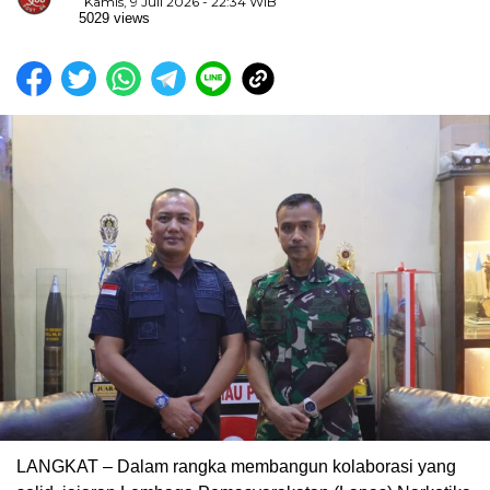
Kamis, 9 Juli 2026 - 22:34 WIB
5029 views
LANGKAT – Dalam rangka membangun kolaborasi yang