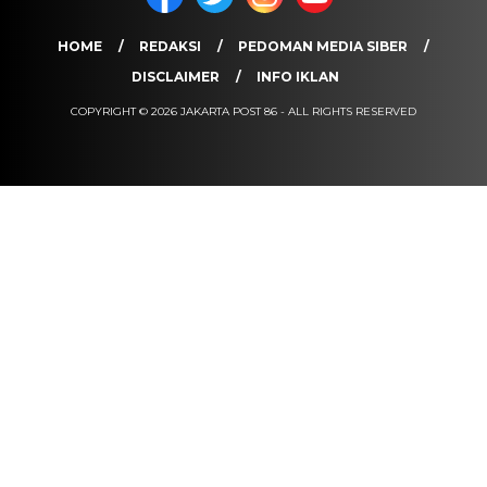
HOME
REDAKSI
PEDOMAN MEDIA SIBER
DISCLAIMER
INFO IKLAN
COPYRIGHT © 2026 JAKARTA POST 86 - ALL RIGHTS RESERVED