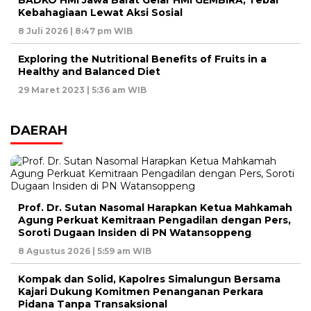
BADKO HMI Jawa Barat Gelar HMI GEMBIRA, Tebar
Kebahagiaan Lewat Aksi Sosial
8 Juli 2026 | 8:47 pm WIB
Exploring the Nutritional Benefits of Fruits in a
Healthy and Balanced Diet
29 Maret 2023 | 5:36 am WIB
DAERAH
Prof. Dr. Sutan Nasomal Harapkan Ketua Mahkamah
Agung Perkuat Kemitraan Pengadilan dengan Pers,
Soroti Dugaan Insiden di PN Watansoppeng
8 Agustus 2026 | 5:59 am WIB
Kompak dan Solid, Kapolres Simalungun Bersama
Kajari Dukung Komitmen Penanganan Perkara
Pidana Tanpa Transaksional