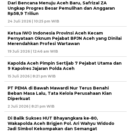
Dari Bencana Menuju Aceh Baru, Safrizal ZA
Ungkap Progres Besar Pemulihan dan Anggaran
Rp58,9 Triliun
24 Juli 2026 | 10:25 pm WIB
Ketua IWO Indonesia Provinsi Aceh Kecam
Pernyataan Oknum Pejabat BPJN Aceh yang Dinilai
Merendahkan Profesi Wartawan
19 Juli 2026 | 12:46 am WIB
Kapolda Aceh Pimpin Sertijab 7 Pejabat Utama dan
9 Kapolres Jajaran Polda Aceh
15 Juli 2026 | 8:21 pm WIB
PT PEMA di Bawah Mawardi Nur Terus Benahi
Beban Masa Lalu, Tata Kelola Perusahaan Kian
Diperkuat
2 Juli 2026 | 8:21 pm WIB
Di Balik Sukses HUT Bhayangkara ke-80,
Wakapolda Aceh Brigjen Pol. Ari Wahyu Widodo
Jadi Simbol Kekompakan dan Semangat