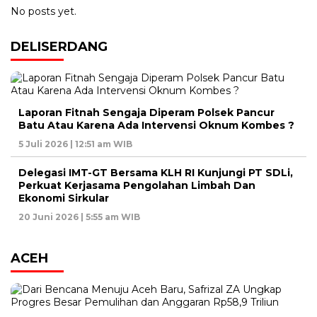
No posts yet.
DELISERDANG
Laporan Fitnah Sengaja Diperam Polsek Pancur
Batu Atau Karena Ada Intervensi Oknum Kombes ?
5 Juli 2026 | 12:51 am WIB
Delegasi IMT-GT Bersama KLH RI Kunjungi PT SDLi,
Perkuat Kerjasama Pengolahan Limbah Dan
Ekonomi Sirkular
20 Juni 2026 | 5:55 am WIB
ACEH