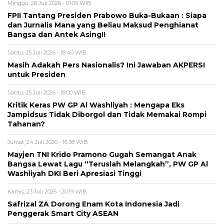
Minggu, 26 Juli 2026 - 01:05 WIB
FPII Tantang Presiden Prabowo Buka-Bukaan : Siapa
dan Jurnalis Mana yang Beliau Maksud Penghianat
Bangsa dan Antek Asing!!
Sabtu, 25 Juli 2026 - 18:40 WIB
Masih Adakah Pers Nasionalis? Ini Jawaban AKPERSI
untuk Presiden
Sabtu, 25 Juli 2026 - 18:00 WIB
Kritik Keras PW GP Al Washliyah : Mengapa Eks
Jampidsus Tidak Diborgol dan Tidak Memakai Rompi
Tahanan?
Jumat, 24 Juli 2026 - 16:38 WIB
Mayjen TNI Krido Pramono Gugah Semangat Anak
Bangsa Lewat Lagu “Teruslah Melangkah”, PW GP Al
Washliyah DKI Beri Apresiasi Tinggi
Kamis, 23 Juli 2026 - 20:19 WIB
Safrizal ZA Dorong Enam Kota Indonesia Jadi
Penggerak Smart City ASEAN