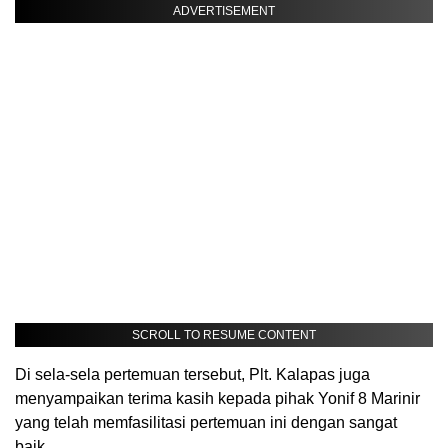
ADVERTISEMENT
SCROLL TO RESUME CONTENT
Di sela-sela pertemuan tersebut, Plt. Kalapas juga
menyampaikan terima kasih kepada pihak Yonif 8 Marinir
yang telah memfasilitasi pertemuan ini dengan sangat
baik.