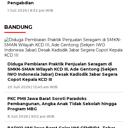
Pengabdian
1 Juli 2026 | 8:32 pm WIB
BANDUNG
Diduga Pembiaran Praktik Penjualan Seragam di
SMKN-SMAN Wilayah KCD III, Ade Gentong (Sekjen
IWO Indonesia Jabar) Desak Kadisdik Jabar Segera
Copot Kepala KCD III
20 Juli 2026 | 12:45 am WIB
PKC PMII Jawa Barat Soroti Paradoks
Pembangunan, Angka Anak Tidak Sekolah hingga
Program MBG
8 Juli 2026 | 9:02 pm WIB