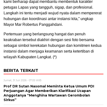
kami berharap dapat membantu membentuk karakter
petugas Lapas yang tangguh, sigap, dan profesional.
Langkah ini tentu menjadi wujud nyata dalam mempererat
hubungan dan koordinasi antar instansi kita,” ungkap
Mayor Mar Robertus Panggahdani.
Pertemuan yang berlangsung hangat dan penuh
keakraban tersebut diakhiri dengan sesi foto bersama
sebagai simbol kerekatan hubungan dan komitmen kedua
instansi dalam menjaga keamanan serta ketertiban di
wilayah Kabupaten Langkat. (*)
BERITA TERKAIT
Jumat, 31 Juli 2026 - 07:05 WIB
Prof DR Sutan Nasomal Meminta Ketua Umum PDI
Perjuangan Agar Memberikan Klarifikasi Ucapan
Anggotanya “Menghina Wartawan Gerombolan
Sirkus”