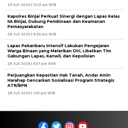
29 Juli 2026 | 12:12 am WIB
Kapolres Binjai Perkuat Sinergi dengan Lapas Kelas
IIA Binjai, Dukung Pembinaan dan Keamanan
Pemasyarakatan
28 Juli 2026 | 6:26 pm WIB
Lapas Pekanbaru Intensif Lakukan Pengejaran
Warga Binaan yang Melarikan Diri, Libatkan Tim
Gabungan Lapas, Kanwil, dan Kepolisian
28 Juli 2026 | 6:01 pm WIB
Perjuangkan Kepastian Hak Tanah, Andar Amin
Harahap Gencarkan Sosialisasi Program Strategis
ATR/BPN
28 Juli 2026 | 2:51 pm WIB