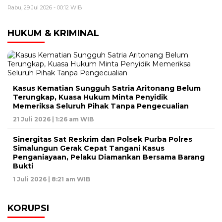
Rabu, 29 Jul 2026 - 00:12 WIB
HUKUM & KRIMINAL
Kasus Kematian Sungguh Satria Aritonang Belum
Terungkap, Kuasa Hukum Minta Penyidik
Memeriksa Seluruh Pihak Tanpa Pengecualian
21 Juli 2026 | 1:26 am WIB
Sinergitas Sat Reskrim dan Polsek Purba Polres
Simalungun Gerak Cepat Tangani Kasus
Penganiayaan, Pelaku Diamankan Bersama Barang
Bukti
1 Juli 2026 | 8:21 am WIB
KORUPSI