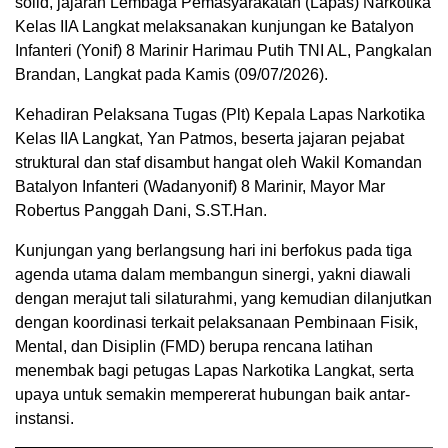
solid, jajaran Lembaga Pemasyarakatan (Lapas) Narkotika
Kelas IIA Langkat melaksanakan kunjungan ke Batalyon
Infanteri (Yonif) 8 Marinir Harimau Putih TNI AL, Pangkalan
Brandan, Langkat pada Kamis (09/07/2026).
Kehadiran Pelaksana Tugas (Plt) Kepala Lapas Narkotika
Kelas IIA Langkat, Yan Patmos, beserta jajaran pejabat
struktural dan staf disambut hangat oleh Wakil Komandan
Batalyon Infanteri (Wadanyonif) 8 Marinir, Mayor Mar
Robertus Panggah Dani, S.ST.Han.
Kunjungan yang berlangsung hari ini berfokus pada tiga
agenda utama dalam membangun sinergi, yakni diawali
dengan merajut tali silaturahmi, yang kemudian dilanjutkan
dengan koordinasi terkait pelaksanaan Pembinaan Fisik,
Mental, dan Disiplin (FMD) berupa rencana latihan
menembak bagi petugas Lapas Narkotika Langkat, serta
upaya untuk semakin mempererat hubungan baik antar-
instansi.