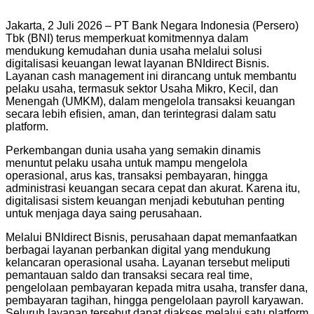
Jakarta, 2 Juli 2026 – PT Bank Negara Indonesia (Persero)
Tbk (BNI) terus memperkuat komitmennya dalam
mendukung kemudahan dunia usaha melalui solusi
digitalisasi keuangan lewat layanan BNIdirect Bisnis.
Layanan cash management ini dirancang untuk membantu
pelaku usaha, termasuk sektor Usaha Mikro, Kecil, dan
Menengah (UMKM), dalam mengelola transaksi keuangan
secara lebih efisien, aman, dan terintegrasi dalam satu
platform.
Perkembangan dunia usaha yang semakin dinamis
menuntut pelaku usaha untuk mampu mengelola
operasional, arus kas, transaksi pembayaran, hingga
administrasi keuangan secara cepat dan akurat. Karena itu,
digitalisasi sistem keuangan menjadi kebutuhan penting
untuk menjaga daya saing perusahaan.
Melalui BNIdirect Bisnis, perusahaan dapat memanfaatkan
berbagai layanan perbankan digital yang mendukung
kelancaran operasional usaha. Layanan tersebut meliputi
pemantauan saldo dan transaksi secara real time,
pengelolaan pembayaran kepada mitra usaha, transfer dana,
pembayaran tagihan, hingga pengelolaan payroll karyawan.
Seluruh layanan tersebut dapat diakses melalui satu platform