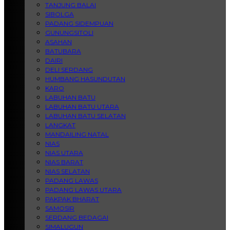
TANJUNG BALAI
SIBOLGA
PADANG SIDEMPUAN
GUNUNGSITOLI
ASAHAN
BATUBARA
DAIRI
DELI SERDANG
HUMBANG HASUNDUTAN
KARO
LABUHAN BATU
LABUHAN BATU UTARA
LABUHAN BATU SELATAN
LANGKAT
MANDAILING NATAL
NIAS
NIAS UTARA
NIAS BARAT
NIAS SELATAN
PADANG LAWAS
PADANG LAWAS UTARA
PAKPAK BHARAT
SAMOSIR
SERDANG BEDAGAI
SIMALUGUN