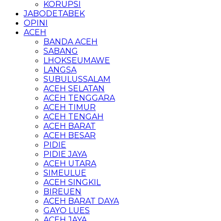
KORUPSI
JABODETABEK
OPINI
ACEH
BANDA ACEH
SABANG
LHOKSEUMAWE
LANGSA
SUBULUSSALAM
ACEH SELATAN
ACEH TENGGARA
ACEH TIMUR
ACEH TENGAH
ACEH BARAT
ACEH BESAR
PIDIE
PIDIE JAYA
ACEH UTARA
SIMEULUE
ACEH SINGKIL
BIREUEN
ACEH BARAT DAYA
GAYO LUES
ACEH JAYA