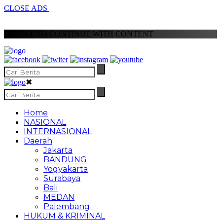
CLOSE ADS
SCROLL TO CONTINUE WITH CONTENT
✖
Home
NASIONAL
INTERNASIONAL
Daerah
Jakarta
BANDUNG
Yogyakarta
Surabaya
Bali
MEDAN
Palembang
HUKUM & KRIMINAL