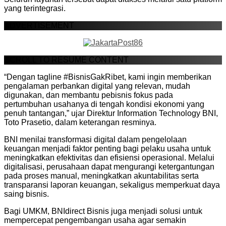
yang terintegrasi.
ADVERTISEMENT
SCROLL TO RESUME CONTENT
“Dengan tagline #BisnisGakRibet, kami ingin memberikan
pengalaman perbankan digital yang relevan, mudah
digunakan, dan membantu pebisnis fokus pada
pertumbuhan usahanya di tengah kondisi ekonomi yang
penuh tantangan,” ujar Direktur Information Technology BNI,
Toto Prasetio, dalam keterangan resminya.
BNI menilai transformasi digital dalam pengelolaan
keuangan menjadi faktor penting bagi pelaku usaha untuk
meningkatkan efektivitas dan efisiensi operasional. Melalui
digitalisasi, perusahaan dapat mengurangi ketergantungan
pada proses manual, meningkatkan akuntabilitas serta
transparansi laporan keuangan, sekaligus memperkuat daya
saing bisnis.
Bagi UMKM, BNIdirect Bisnis juga menjadi solusi untuk
mempercepat pengembangan usaha agar semakin