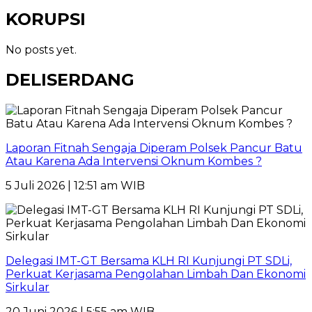
KORUPSI
No posts yet.
DELISERDANG
Laporan Fitnah Sengaja Diperam Polsek Pancur Batu
Atau Karena Ada Intervensi Oknum Kombes ?
5 Juli 2026 | 12:51 am WIB
Delegasi IMT-GT Bersama KLH RI Kunjungi PT SDLi,
Perkuat Kerjasama Pengolahan Limbah Dan Ekonomi
Sirkular
20 Juni 2026 | 5:55 am WIB