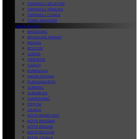
TAPANULI SELATAN
TAPANULI TENGAH
TAPANULI UTARA
TOBA SAMOSIR
JAWA BARAT
BANDUNG
BANDUNG BARAT
BEKASI
BOGOR
CIAMIS
CIREBON
GARUT
KUNINGAN
MAJALENGKA
PURWAKARTA
SUBANG
SUKABUMI
SUMEDANG
DEPOK
CIMAHI
KOTA BANDUNG
KOTA BANJAR
KOTA BEKASI
KOTA BOGOR
KOTA CIMAHI