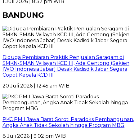
1 Juli 2026 | 8:32 pm WIB
BANDUNG
Diduga Pembiaran Praktik Penjualan Seragam di
SMKN-SMAN Wilayah KCD III, Ade Gentong (Sekjen
IWO Indonesia Jabar) Desak Kadisdik Jabar Segera
Copot Kepala KCD III
20 Juli 2026 | 12:45 am WIB
PKC PMII Jawa Barat Soroti Paradoks Pembangunan,
Angka Anak Tidak Sekolah hingga Program MBG
8 Juli 2026 | 9:02 pm WIB