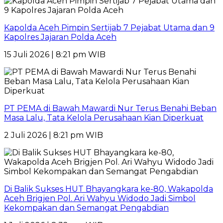
Kapolda Aceh Pimpin Sertijab 7 Pejabat Utama dan 9
Kapolres Jajaran Polda Aceh
15 Juli 2026 | 8:21 pm WIB
PT PEMA di Bawah Mawardi Nur Terus Benahi Beban
Masa Lalu, Tata Kelola Perusahaan Kian Diperkuat
2 Juli 2026 | 8:21 pm WIB
Di Balik Sukses HUT Bhayangkara ke-80, Wakapolda
Aceh Brigjen Pol. Ari Wahyu Widodo Jadi Simbol
Kekompakan dan Semangat Pengabdian