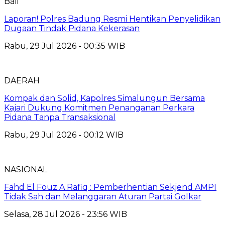
Bali
Laporan! Polres Badung Resmi Hentikan Penyelidikan
Dugaan Tindak Pidana Kekerasan
Rabu, 29 Jul 2026 - 00:35 WIB
DAERAH
Kompak dan Solid, Kapolres Simalungun Bersama
Kajari Dukung Komitmen Penanganan Perkara
Pidana Tanpa Transaksional
Rabu, 29 Jul 2026 - 00:12 WIB
NASIONAL
Fahd El Fouz A Rafiq : Pemberhentian Sekjend AMPI
Tidak Sah dan Melanggaran Aturan Partai Golkar
Selasa, 28 Jul 2026 - 23:56 WIB