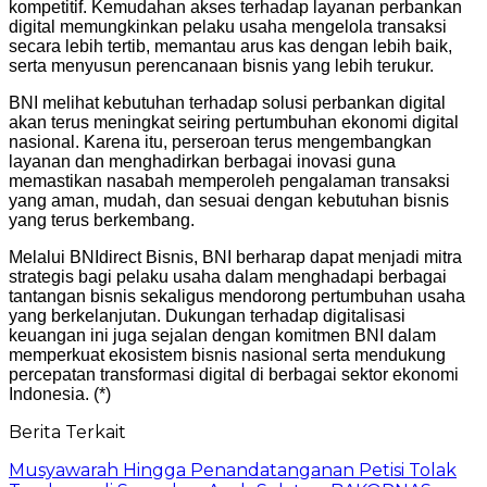
kompetitif. Kemudahan akses terhadap layanan perbankan
digital memungkinkan pelaku usaha mengelola transaksi
secara lebih tertib, memantau arus kas dengan lebih baik,
serta menyusun perencanaan bisnis yang lebih terukur.
BNI melihat kebutuhan terhadap solusi perbankan digital
akan terus meningkat seiring pertumbuhan ekonomi digital
nasional. Karena itu, perseroan terus mengembangkan
layanan dan menghadirkan berbagai inovasi guna
memastikan nasabah memperoleh pengalaman transaksi
yang aman, mudah, dan sesuai dengan kebutuhan bisnis
yang terus berkembang.
Melalui BNIdirect Bisnis, BNI berharap dapat menjadi mitra
strategis bagi pelaku usaha dalam menghadapi berbagai
tantangan bisnis sekaligus mendorong pertumbuhan usaha
yang berkelanjutan. Dukungan terhadap digitalisasi
keuangan ini juga sejalan dengan komitmen BNI dalam
memperkuat ekosistem bisnis nasional serta mendukung
percepatan transformasi digital di berbagai sektor ekonomi
Indonesia. (*)
Berita Terkait
Musyawarah Hingga Penandatanganan Petisi Tolak