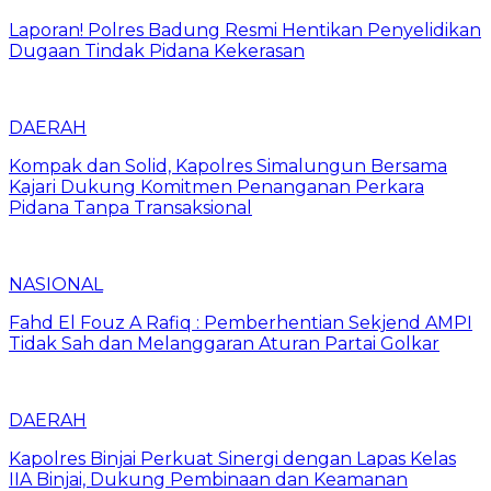
Laporan! Polres Badung Resmi Hentikan Penyelidikan
Dugaan Tindak Pidana Kekerasan
DAERAH
Kompak dan Solid, Kapolres Simalungun Bersama
Kajari Dukung Komitmen Penanganan Perkara
Pidana Tanpa Transaksional
NASIONAL
Fahd El Fouz A Rafiq : Pemberhentian Sekjend AMPI
Tidak Sah dan Melanggaran Aturan Partai Golkar
DAERAH
Kapolres Binjai Perkuat Sinergi dengan Lapas Kelas
IIA Binjai, Dukung Pembinaan dan Keamanan