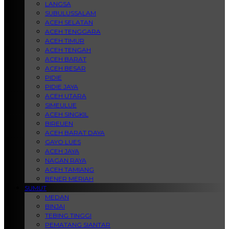
LANGSA
SUBULUSSALAM
ACEH SELATAN
ACEH TENGGARA
ACEH TIMUR
ACEH TENGAH
ACEH BARAT
ACEH BESAR
PIDIE
PIDIE JAYA
ACEH UTARA
SIMEULUE
ACEH SINGKIL
BIREUEN
ACEH BARAT DAYA
GAYO LUES
ACEH JAYA
NAGAN RAYA
ACEH TAMIANG
BENER MERIAH
SUMUT
MEDAN
BINJAI
TEBING TINGGI
PEMATANG SIANTAR