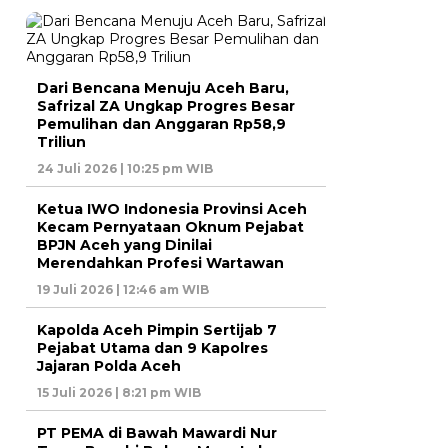
Dari Bencana Menuju Aceh Baru,
Safrizal ZA Ungkap Progres Besar
Pemulihan dan Anggaran Rp58,9
Triliun
24 Juli 2026 | 10:25 pm WIB
Ketua IWO Indonesia Provinsi Aceh
Kecam Pernyataan Oknum Pejabat
BPJN Aceh yang Dinilai
Merendahkan Profesi Wartawan
19 Juli 2026 | 12:46 am WIB
Kapolda Aceh Pimpin Sertijab 7
Pejabat Utama dan 9 Kapolres
Jajaran Polda Aceh
15 Juli 2026 | 8:21 pm WIB
PT PEMA di Bawah Mawardi Nur