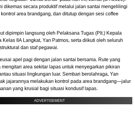
ni dikemas secara produktif melalui jalan santai mengelilingi
, kontrol area brandgang, dan ditutup dengan sesi coffee
ut dipimpin langsung oleh Pelaksana Tugas (Plt.) Kepala
 Kelas IIA Langkat, Yan Patmos, serta diikuti oleh seluruh
struktural dan staf pegawai.
eusai apel pagi dengan jalan santai bersama. Rute yang
 mengitari area sekitar lapas untuk menyegarkan pikiran
ntau situasi lingkungan luar. Sembari berolahraga, Yan
k jajarannya melakukan kontrol pada area brandgang—jalur
an yang krusial bagi situasi kondusif lapas.
ADVERTISEMENT