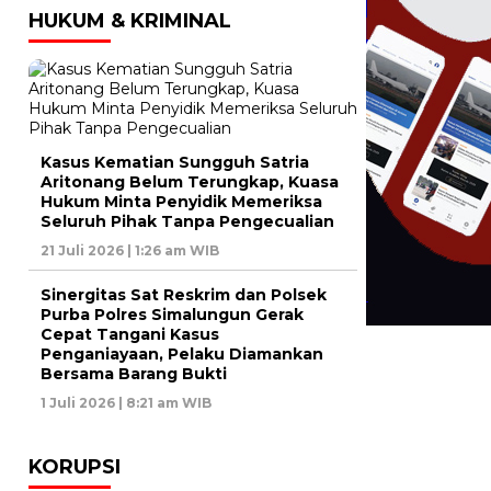
HUKUM & KRIMINAL
Kasus Kematian Sungguh Satria
Aritonang Belum Terungkap, Kuasa
Hukum Minta Penyidik Memeriksa
Seluruh Pihak Tanpa Pengecualian
21 Juli 2026 | 1:26 am WIB
Sinergitas Sat Reskrim dan Polsek
Purba Polres Simalungun Gerak
Cepat Tangani Kasus
Penganiayaan, Pelaku Diamankan
Bersama Barang Bukti
1 Juli 2026 | 8:21 am WIB
KORUPSI