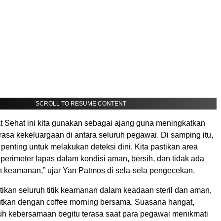
SCROLL TO RESUME CONTENT
t Sehat ini kita gunakan sebagai ajang guna meningkatkan
asa kekeluargaan di antara seluruh pegawai. Di samping itu,
penting untuk melakukan deteksi dini. Kita pastikan area
erimeter lapas dalam kondisi aman, bersih, dan tidak ada
 keamanan,” ujar Yan Patmos di sela-sela pengecekan.
ikan seluruh titik keamanan dalam keadaan steril dan aman,
jutkan dengan coffee morning bersama. Suasana hangat,
uh kebersamaan begitu terasa saat para pegawai menikmati