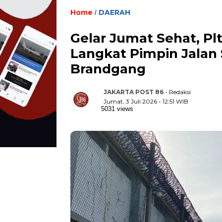
Home
DAERAH
/
Gelar Jumat Sehat, Pl
Langkat Pimpin Jalan 
Brandgang
JAKARTA POST 86
- Redaksi
Jumat, 3 Juli 2026 - 12:51 WIB
5031 views