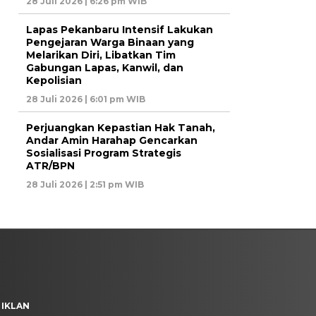
28 Juli 2026 | 6:26 pm WIB
Lapas Pekanbaru Intensif Lakukan
Pengejaran Warga Binaan yang
Melarikan Diri, Libatkan Tim
Gabungan Lapas, Kanwil, dan
Kepolisian
28 Juli 2026 | 6:01 pm WIB
Perjuangkan Kepastian Hak Tanah,
Andar Amin Harahap Gencarkan
Sosialisasi Program Strategis
ATR/BPN
28 Juli 2026 | 2:51 pm WIB
 IKLAN