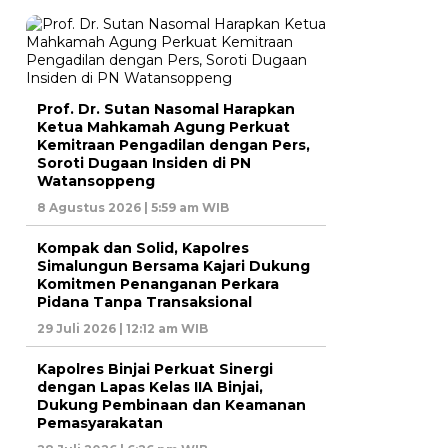
Prof. Dr. Sutan Nasomal Harapkan
Ketua Mahkamah Agung Perkuat
Kemitraan Pengadilan dengan Pers,
Soroti Dugaan Insiden di PN
Watansoppeng
8 Agustus 2026 | 5:59 am WIB
Kompak dan Solid, Kapolres
Simalungun Bersama Kajari Dukung
Komitmen Penanganan Perkara
Pidana Tanpa Transaksional
29 Juli 2026 | 12:12 am WIB
Kapolres Binjai Perkuat Sinergi
dengan Lapas Kelas IIA Binjai,
Dukung Pembinaan dan Keamanan
Pemasyarakatan