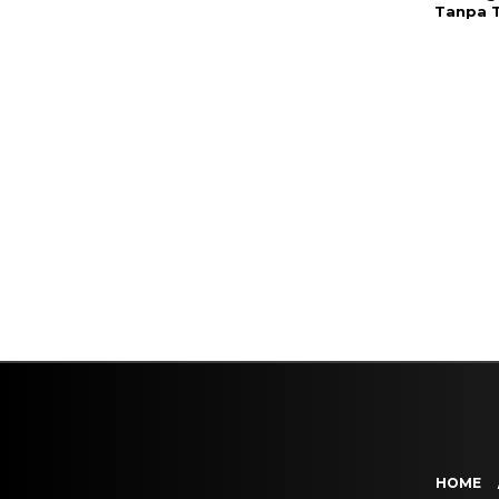
Tanpa T
HOME