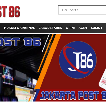
H
HUKUM & KRIMINAL
JABODETABEK
OPINI
ACEH
SUMUT