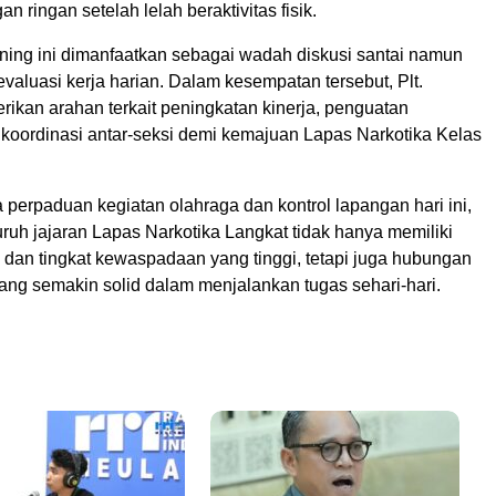
n ringan setelah lelah beraktivitas fisik.
rning ini dimanfaatkan sebagai wadah diskusi santai namun
 evaluasi kerja harian. Dalam kesempatan tersebut, Plt.
ikan arahan terkait peningkatan kinerja, penguatan
ta koordinasi antar-seksi demi kemajuan Lapas Narkotika Kelas
perpaduan kegiatan olahraga dan kontrol lapangan hari ini,
ruh jajaran Lapas Narkotika Langkat tidak hanya memiliki
a dan tingkat kewaspadaan yang tinggi, tetapi juga hubungan
ang semakin solid dalam menjalankan tugas sehari-hari.