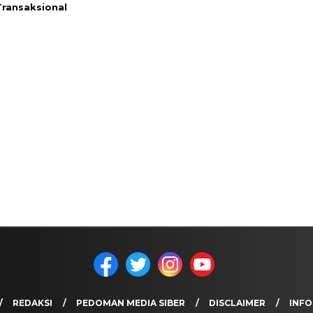
ransaksional
REDAKSI
PEDOMAN MEDIA SIBER
DISCLAIMER
INFO