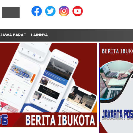
JAWA BARAT
LAINNYA