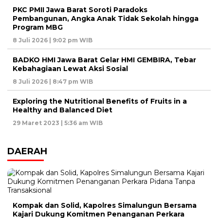
PKC PMII Jawa Barat Soroti Paradoks
Pembangunan, Angka Anak Tidak Sekolah hingga
Program MBG
8 Juli 2026 | 9:02 pm WIB
BADKO HMI Jawa Barat Gelar HMI GEMBIRA, Tebar
Kebahagiaan Lewat Aksi Sosial
8 Juli 2026 | 8:47 pm WIB
Exploring the Nutritional Benefits of Fruits in a
Healthy and Balanced Diet
29 Maret 2023 | 5:36 am WIB
DAERAH
Kompak dan Solid, Kapolres Simalungun Bersama
Kajari Dukung Komitmen Penanganan Perkara