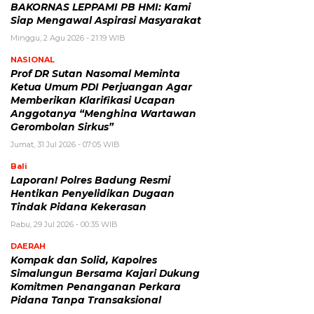
BAKORNAS LEPPAMI PB HMI: Kami
Siap Mengawal Aspirasi Masyarakat
Minggu, 2 Agu 2026 - 21:19 WIB
NASIONAL
Prof DR Sutan Nasomal Meminta
Ketua Umum PDI Perjuangan Agar
Memberikan Klarifikasi Ucapan
Anggotanya “Menghina Wartawan
Gerombolan Sirkus”
Jumat, 31 Jul 2026 - 07:05 WIB
Bali
Laporan! Polres Badung Resmi
Hentikan Penyelidikan Dugaan
Tindak Pidana Kekerasan
Rabu, 29 Jul 2026 - 00:35 WIB
DAERAH
Kompak dan Solid, Kapolres
Simalungun Bersama Kajari Dukung
Komitmen Penanganan Perkara
Pidana Tanpa Transaksional