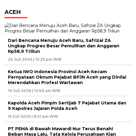
ACEH
Dari Bencana Menuju Aceh Baru, Safrizal ZA
Ungkap Progres Besar Pemulihan dan Anggaran
Rp58,9 Triliun
24 Juli 2026 | 10:25 pm WIB
Ketua IWO Indonesia Provinsi Aceh Kecam
Pernyataan Oknum Pejabat BPJN Aceh yang Dinilai
Merendahkan Profesi Wartawan
19 Juli 2026 | 12:46 am WIB
Kapolda Aceh Pimpin Sertijab 7 Pejabat Utama dan
9 Kapolres Jajaran Polda Aceh
15 Juli 2026 | 8:21 pm WIB
PT PEMA di Bawah Mawardi Nur Terus Benahi
Beban Masa Lalu, Tata Kelola Perusahaan Kian