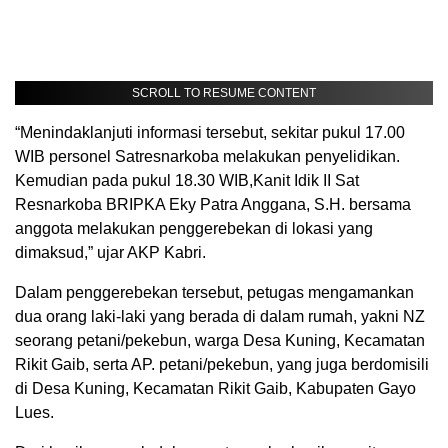
SCROLL TO RESUME CONTENT
“Menindaklanjuti informasi tersebut, sekitar pukul 17.00
WIB personel Satresnarkoba melakukan penyelidikan.
Kemudian pada pukul 18.30 WIB,Kanit Idik II Sat
Resnarkoba BRIPKA Eky Patra Anggana, S.H. bersama
anggota melakukan penggerebekan di lokasi yang
dimaksud,” ujar AKP Kabri.
Dalam penggerebekan tersebut, petugas mengamankan
dua orang laki-laki yang berada di dalam rumah, yakni NZ
seorang petani/pekebun, warga Desa Kuning, Kecamatan
Rikit Gaib, serta AP. petani/pekebun, yang juga berdomisili
di Desa Kuning, Kecamatan Rikit Gaib, Kabupaten Gayo
Lues.