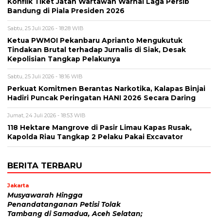
Konflik Tiket Jatah Wartawan Warnai Laga Persib
Bandung di Piala Presiden 2026
Sabtu, 25 Juli 2026 - 18:28 WIB
Ketua PWMOI Pekanbaru Aprianto Mengukutuk
Tindakan Brutal terhadap Jurnalis di Siak, Desak
Kepolisian Tangkap Pelakunya
Sabtu, 25 Juli 2026 - 18:16 WIB
Perkuat Komitmen Berantas Narkotika, Kalapas Binjai
Hadiri Puncak Peringatan HANI 2026 Secara Daring
Jumat, 24 Juli 2026 - 18:53 WIB
118 Hektare Mangrove di Pasir Limau Kapas Rusak,
Kapolda Riau Tangkap 2 Pelaku Pakai Excavator
BERITA TERBARU
Jakarta
Musyawarah Hingga
Penandatanganan Petisi Tolak
Tambang di Samadua, Aceh Selatan;