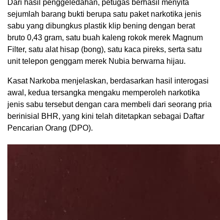
Dari hasil penggeledahan, petugas berhasil menyita
sejumlah barang bukti berupa satu paket narkotika jenis
sabu yang dibungkus plastik klip bening dengan berat
bruto 0,43 gram, satu buah kaleng rokok merek Magnum
Filter, satu alat hisap (bong), satu kaca pireks, serta satu
unit telepon genggam merek Nubia berwarna hijau.
Kasat Narkoba menjelaskan, berdasarkan hasil interogasi
awal, kedua tersangka mengaku memperoleh narkotika
jenis sabu tersebut dengan cara membeli dari seorang pria
berinisial BHR, yang kini telah ditetapkan sebagai Daftar
Pencarian Orang (DPO).