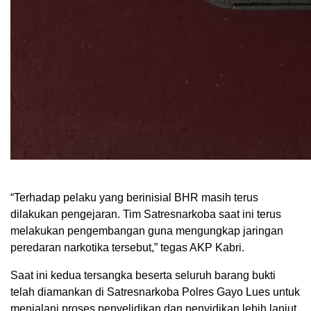
“Terhadap pelaku yang berinisial BHR masih terus
dilakukan pengejaran. Tim Satresnarkoba saat ini terus
melakukan pengembangan guna mengungkap jaringan
peredaran narkotika tersebut,” tegas AKP Kabri.
Saat ini kedua tersangka beserta seluruh barang bukti
telah diamankan di Satresnarkoba Polres Gayo Lues untuk
menjalani proses penyelidikan dan penyidikan lebih lanjut