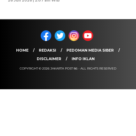
26 Juli 2026 | 2:07 am WIB
HOME
REDAKSI
PEDOMAN MEDIA SIBER
DISCLAIMER
INFO IKLAN
COPYRIGHT © 2026 JAKARTA POST 86 - ALL RIGHTS RESERVED