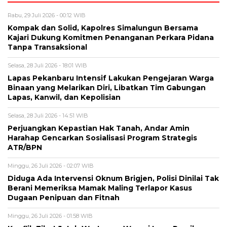
Rabu, 29 Juli 2026 - 00:12 WIB
Kompak dan Solid, Kapolres Simalungun Bersama
Kajari Dukung Komitmen Penanganan Perkara Pidana
Tanpa Transaksional
Selasa, 28 Juli 2026 - 18:01 WIB
Lapas Pekanbaru Intensif Lakukan Pengejaran Warga
Binaan yang Melarikan Diri, Libatkan Tim Gabungan
Lapas, Kanwil, dan Kepolisian
Selasa, 28 Juli 2026 - 14:51 WIB
Perjuangkan Kepastian Hak Tanah, Andar Amin
Harahap Gencarkan Sosialisasi Program Strategis
ATR/BPN
Minggu, 26 Juli 2026 - 02:07 WIB
Diduga Ada Intervensi Oknum Brigjen, Polisi Dinilai Tak
Berani Memeriksa Mamak Maling Terlapor Kasus
Dugaan Penipuan dan Fitnah
Minggu, 26 Juli 2026 - 01:58 WIB