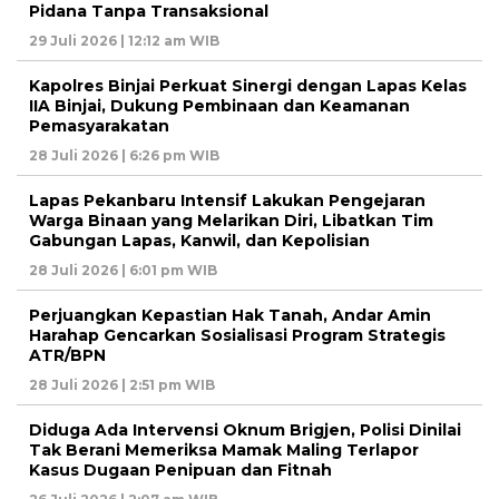
Pidana Tanpa Transaksional
29 Juli 2026 | 12:12 am WIB
Kapolres Binjai Perkuat Sinergi dengan Lapas Kelas
IIA Binjai, Dukung Pembinaan dan Keamanan
Pemasyarakatan
28 Juli 2026 | 6:26 pm WIB
Lapas Pekanbaru Intensif Lakukan Pengejaran
Warga Binaan yang Melarikan Diri, Libatkan Tim
Gabungan Lapas, Kanwil, dan Kepolisian
28 Juli 2026 | 6:01 pm WIB
Perjuangkan Kepastian Hak Tanah, Andar Amin
Harahap Gencarkan Sosialisasi Program Strategis
ATR/BPN
28 Juli 2026 | 2:51 pm WIB
Diduga Ada Intervensi Oknum Brigjen, Polisi Dinilai
Tak Berani Memeriksa Mamak Maling Terlapor
Kasus Dugaan Penipuan dan Fitnah