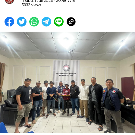
Rabu, 1 Juli 2026 - 20:48 WIB
5032 views