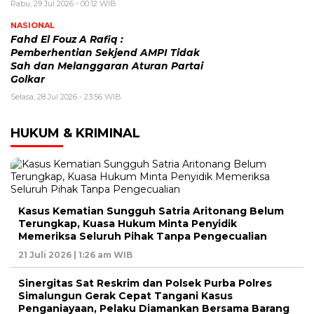
Rabu, 29 Jul 2026 - 00:12 WIB
NASIONAL
Fahd El Fouz A Rafiq :
Pemberhentian Sekjend AMPI Tidak
Sah dan Melanggaran Aturan Partai
Golkar
Selasa, 28 Jul 2026 - 23:56 WIB
HUKUM & KRIMINAL
Kasus Kematian Sungguh Satria Aritonang Belum
Terungkap, Kuasa Hukum Minta Penyidik
Memeriksa Seluruh Pihak Tanpa Pengecualian
21 Juli 2026 | 1:26 am WIB
Sinergitas Sat Reskrim dan Polsek Purba Polres
Simalungun Gerak Cepat Tangani Kasus
Penganiayaan, Pelaku Diamankan Bersama Barang