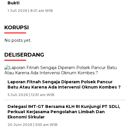
Bukti
1 Juli 2026 | 8:21 am WIB
KORUPSI
No posts yet.
DELISERDANG
Laporan Fitnah Sengaja Diperam Polsek Pancur
Batu Atau Karena Ada Intervensi Oknum Kombes ?
5 Juli 2026 | 12:51 am WIB
Delegasi IMT-GT Bersama KLH RI Kunjungi PT SDLi,
Perkuat Kerjasama Pengolahan Limbah Dan
Ekonomi Sirkular
20 Juni 2026 | 5:55 am WIB