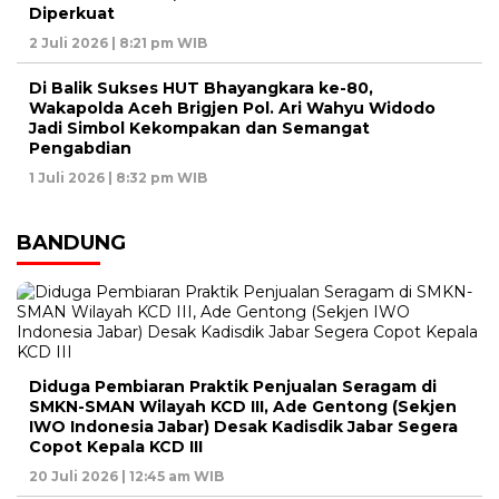
Diperkuat
2 Juli 2026 | 8:21 pm WIB
Di Balik Sukses HUT Bhayangkara ke-80,
Wakapolda Aceh Brigjen Pol. Ari Wahyu Widodo
Jadi Simbol Kekompakan dan Semangat
Pengabdian
1 Juli 2026 | 8:32 pm WIB
BANDUNG
Diduga Pembiaran Praktik Penjualan Seragam di
SMKN-SMAN Wilayah KCD III, Ade Gentong (Sekjen
IWO Indonesia Jabar) Desak Kadisdik Jabar Segera
Copot Kepala KCD III
20 Juli 2026 | 12:45 am WIB