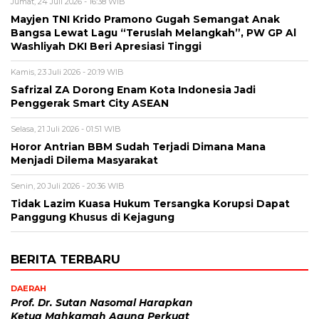
Jumat, 24 Juli 2026 - 16:38 WIB
Mayjen TNI Krido Pramono Gugah Semangat Anak
Bangsa Lewat Lagu “Teruslah Melangkah”, PW GP Al
Washliyah DKI Beri Apresiasi Tinggi
Kamis, 23 Juli 2026 - 20:19 WIB
Safrizal ZA Dorong Enam Kota Indonesia Jadi
Penggerak Smart City ASEAN
Selasa, 21 Juli 2026 - 01:51 WIB
Horor Antrian BBM Sudah Terjadi Dimana Mana
Menjadi Dilema Masyarakat
Senin, 20 Juli 2026 - 20:36 WIB
Tidak Lazim Kuasa Hukum Tersangka Korupsi Dapat
Panggung Khusus di Kejagung
BERITA TERBARU
DAERAH
Prof. Dr. Sutan Nasomal Harapkan
Ketua Mahkamah Agung Perkuat