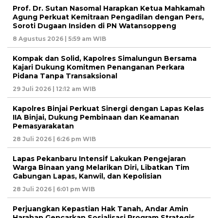
Prof. Dr. Sutan Nasomal Harapkan Ketua Mahkamah
Agung Perkuat Kemitraan Pengadilan dengan Pers,
Soroti Dugaan Insiden di PN Watansoppeng
8 Agustus 2026 | 5:59 am WIB
Kompak dan Solid, Kapolres Simalungun Bersama
Kajari Dukung Komitmen Penanganan Perkara
Pidana Tanpa Transaksional
29 Juli 2026 | 12:12 am WIB
Kapolres Binjai Perkuat Sinergi dengan Lapas Kelas
IIA Binjai, Dukung Pembinaan dan Keamanan
Pemasyarakatan
28 Juli 2026 | 6:26 pm WIB
Lapas Pekanbaru Intensif Lakukan Pengejaran
Warga Binaan yang Melarikan Diri, Libatkan Tim
Gabungan Lapas, Kanwil, dan Kepolisian
28 Juli 2026 | 6:01 pm WIB
Perjuangkan Kepastian Hak Tanah, Andar Amin
Harahap Gencarkan Sosialisasi Program Strategis