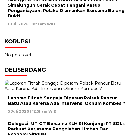
Simalungun Gerak Cepat Tangani Kasus
Penganiayaan, Pelaku Diamankan Bersama Barang
Bukti
1 Juli 2026 | 8:21 am WIB
KORUPSI
No posts yet.
DELISERDANG
Laporan Fitnah Sengaja Diperam Polsek Pancur
Batu Atau Karena Ada Intervensi Oknum Kombes ?
5 Juli 2026 | 12:51 am WIB
Delegasi IMT-GT Bersama KLH RI Kunjungi PT SDLi,
Perkuat Kerjasama Pengolahan Limbah Dan
Ekonomi Sirkular