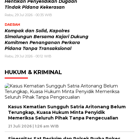
Hentikan Penyelidikan Dugaan
Tindak Pidana Kekerasan
Rabu, 29 Jul 2026 - 00:35 WIB
DAERAH
Kompak dan Solid, Kapolres
Simalungun Bersama Kajari Dukung
Komitmen Penanganan Perkara
Pidana Tanpa Transaksional
Rabu, 29 Jul 2026 - 00:12 WIB
HUKUM & KRIMINAL
Kasus Kematian Sungguh Satria Aritonang Belum
Terungkap, Kuasa Hukum Minta Penyidik
Memeriksa Seluruh Pihak Tanpa Pengecualian
21 Juli 2026 | 1:26 am WIB
Sinergitas Sat Reskrim dan Polsek Purba Polres