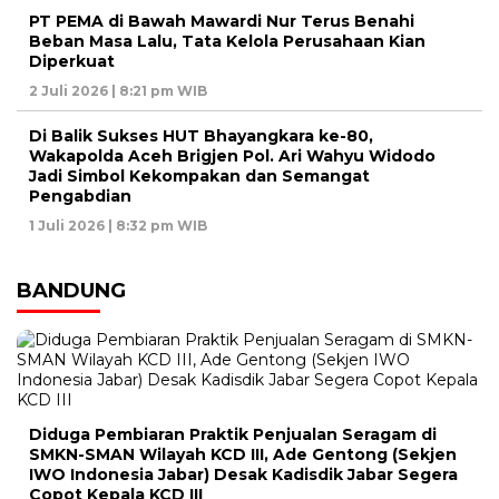
PT PEMA di Bawah Mawardi Nur Terus Benahi
Beban Masa Lalu, Tata Kelola Perusahaan Kian
Diperkuat
2 Juli 2026 | 8:21 pm WIB
Di Balik Sukses HUT Bhayangkara ke-80,
Wakapolda Aceh Brigjen Pol. Ari Wahyu Widodo
Jadi Simbol Kekompakan dan Semangat
Pengabdian
1 Juli 2026 | 8:32 pm WIB
BANDUNG
Diduga Pembiaran Praktik Penjualan Seragam di
SMKN-SMAN Wilayah KCD III, Ade Gentong (Sekjen
IWO Indonesia Jabar) Desak Kadisdik Jabar Segera
Copot Kepala KCD III