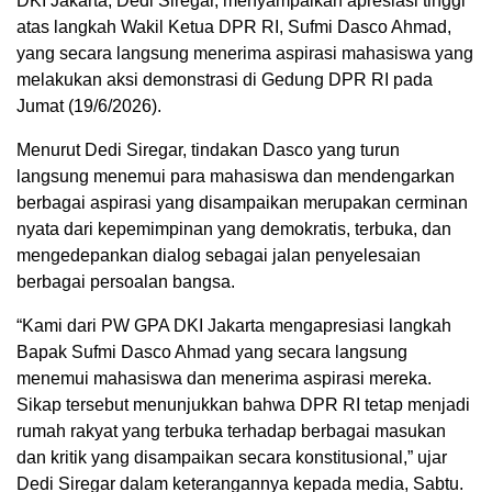
DKI Jakarta, Dedi Siregar, menyampaikan apresiasi tinggi
atas langkah Wakil Ketua DPR RI, Sufmi Dasco Ahmad,
yang secara langsung menerima aspirasi mahasiswa yang
melakukan aksi demonstrasi di Gedung DPR RI pada
Jumat (19/6/2026).
Menurut Dedi Siregar, tindakan Dasco yang turun
langsung menemui para mahasiswa dan mendengarkan
berbagai aspirasi yang disampaikan merupakan cerminan
nyata dari kepemimpinan yang demokratis, terbuka, dan
mengedepankan dialog sebagai jalan penyelesaian
berbagai persoalan bangsa.
“Kami dari PW GPA DKI Jakarta mengapresiasi langkah
Bapak Sufmi Dasco Ahmad yang secara langsung
menemui mahasiswa dan menerima aspirasi mereka.
Sikap tersebut menunjukkan bahwa DPR RI tetap menjadi
rumah rakyat yang terbuka terhadap berbagai masukan
dan kritik yang disampaikan secara konstitusional,” ujar
Dedi Siregar dalam keterangannya kepada media, Sabtu.