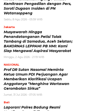
Kemitraan Pengadilan dengan Pers,
Soroti Dugaan Insiden di PN
Watansoppeng
Sabtu, 8 Agu 2026 - 05:59 WIB
Jakarta
Musyawarah Hingga
Penandatanganan Petisi Tolak
Tambang di Samadua, Aceh Selatan;
BAKORNAS LEPPAMI PB HMI: Kami
Siap Mengawal Aspirasi Masyarakat
Minggu, 2 Agu 2026 - 21:19 WIB
NASIONAL
Prof DR Sutan Nasomal Meminta
Ketua Umum PDI Perjuangan Agar
Memberikan Klarifikasi Ucapan
Anggotanya “Menghina Wartawan
Gerombolan Sirkus”
Jumat, 31 Jul 2026 - 07:05 WIB
Bali
Laporan! Polres Badung Resmi