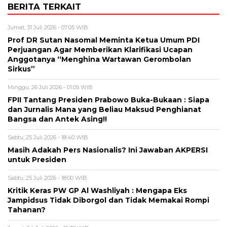
BERITA TERKAIT
Jumat, 31 Juli 2026 - 07:05 WIB
Prof DR Sutan Nasomal Meminta Ketua Umum PDI
Perjuangan Agar Memberikan Klarifikasi Ucapan
Anggotanya “Menghina Wartawan Gerombolan
Sirkus”
Minggu, 26 Juli 2026 - 01:05 WIB
FPII Tantang Presiden Prabowo Buka-Bukaan : Siapa
dan Jurnalis Mana yang Beliau Maksud Penghianat
Bangsa dan Antek Asing!!
Sabtu, 25 Juli 2026 - 18:40 WIB
Masih Adakah Pers Nasionalis? Ini Jawaban AKPERSI
untuk Presiden
Sabtu, 25 Juli 2026 - 18:00 WIB
Kritik Keras PW GP Al Washliyah : Mengapa Eks
Jampidsus Tidak Diborgol dan Tidak Memakai Rompi
Tahanan?