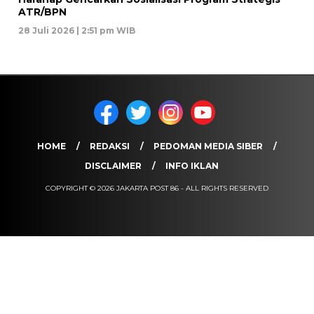
ATR/BPN
28 Juli 2026 | 2:51 pm WIB
HOME
REDAKSI
PEDOMAN MEDIA SIBER
DISCLAIMER
INFO IKLAN
COPYRIGHT © 2026 JAKARTA POST 86 - ALL RIGHTS RESERVED