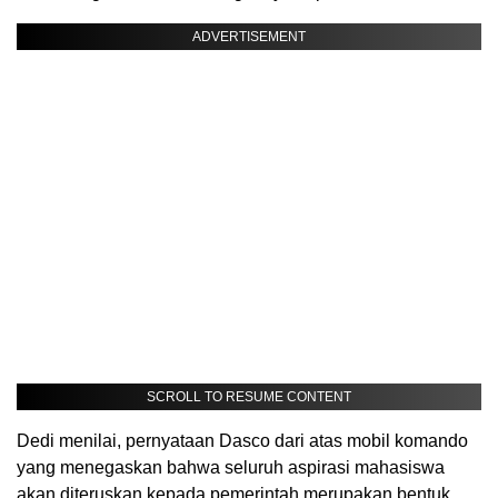
ADVERTISEMENT
SCROLL TO RESUME CONTENT
Dedi menilai, pernyataan Dasco dari atas mobil komando
yang menegaskan bahwa seluruh aspirasi mahasiswa
akan diteruskan kepada pemerintah merupakan bentuk