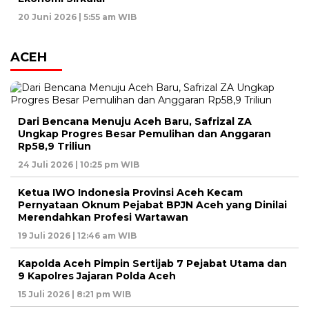
20 Juni 2026 | 5:55 am WIB
ACEH
Dari Bencana Menuju Aceh Baru, Safrizal ZA
Ungkap Progres Besar Pemulihan dan Anggaran
Rp58,9 Triliun
24 Juli 2026 | 10:25 pm WIB
Ketua IWO Indonesia Provinsi Aceh Kecam
Pernyataan Oknum Pejabat BPJN Aceh yang Dinilai
Merendahkan Profesi Wartawan
19 Juli 2026 | 12:46 am WIB
Kapolda Aceh Pimpin Sertijab 7 Pejabat Utama dan
9 Kapolres Jajaran Polda Aceh
15 Juli 2026 | 8:21 pm WIB