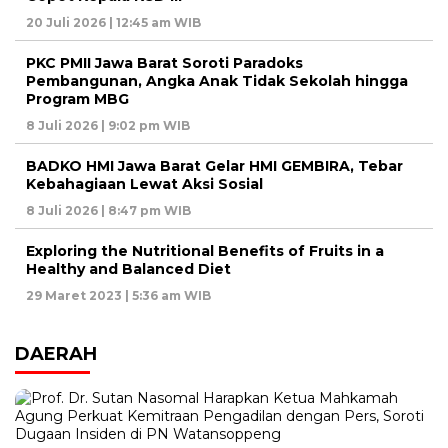
20 Juli 2026 | 12:45 am WIB
PKC PMII Jawa Barat Soroti Paradoks
Pembangunan, Angka Anak Tidak Sekolah hingga
Program MBG
8 Juli 2026 | 9:02 pm WIB
BADKO HMI Jawa Barat Gelar HMI GEMBIRA, Tebar
Kebahagiaan Lewat Aksi Sosial
8 Juli 2026 | 8:47 pm WIB
Exploring the Nutritional Benefits of Fruits in a
Healthy and Balanced Diet
29 Maret 2023 | 5:36 am WIB
DAERAH