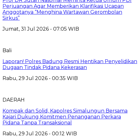
Prof DR Sutan Nasomal Meminta Ketua Umum PDI
Perjuangan Agar Memberikan Klarifikasi Ucapan
Anggotanya “Menghina Wartawan Gerombolan
Sirkus”
Jumat, 31 Jul 2026 - 07:05 WIB
Bali
Laporan! Polres Badung Resmi Hentikan Penyelidikan
Dugaan Tindak Pidana Kekerasan
Rabu, 29 Jul 2026 - 00:35 WIB
DAERAH
Kompak dan Solid, Kapolres Simalungun Bersama
Kajari Dukung Komitmen Penanganan Perkara
Pidana Tanpa Transaksional
Rabu, 29 Jul 2026 - 00:12 WIB