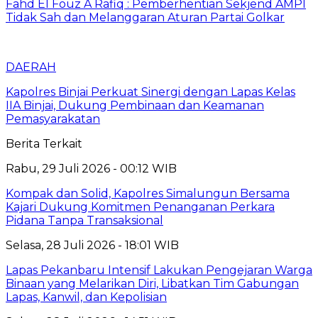
Fahd El Fouz A Rafiq : Pemberhentian Sekjend AMPI
Tidak Sah dan Melanggaran Aturan Partai Golkar
DAERAH
Kapolres Binjai Perkuat Sinergi dengan Lapas Kelas
IIA Binjai, Dukung Pembinaan dan Keamanan
Pemasyarakatan
Berita Terkait
Rabu, 29 Juli 2026 - 00:12 WIB
Kompak dan Solid, Kapolres Simalungun Bersama
Kajari Dukung Komitmen Penanganan Perkara
Pidana Tanpa Transaksional
Selasa, 28 Juli 2026 - 18:01 WIB
Lapas Pekanbaru Intensif Lakukan Pengejaran Warga
Binaan yang Melarikan Diri, Libatkan Tim Gabungan
Lapas, Kanwil, dan Kepolisian