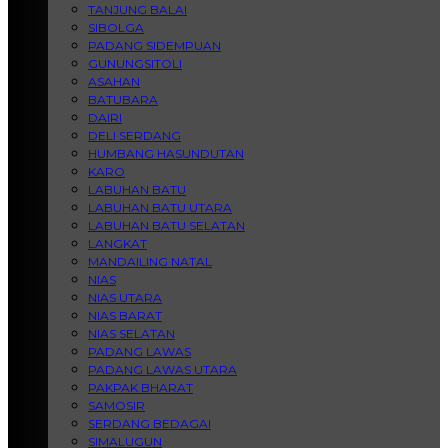
TANJUNG BALAI
SIBOLGA
PADANG SIDEMPUAN
GUNUNGSITOLI
ASAHAN
BATUBARA
DAIRI
DELI SERDANG
HUMBANG HASUNDUTAN
KARO
LABUHAN BATU
LABUHAN BATU UTARA
LABUHAN BATU SELATAN
LANGKAT
MANDAILING NATAL
NIAS
NIAS UTARA
NIAS BARAT
NIAS SELATAN
PADANG LAWAS
PADANG LAWAS UTARA
PAKPAK BHARAT
SAMOSIR
SERDANG BEDAGAI
SIMALUGUN