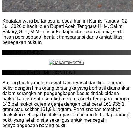
Kegiatan yang berlangsung pada hari ini Kamis Tanggal 02
Juli 2026 dihadiri oleh Bupati Aceh Tenggara H. M. Salim
Fakhry, S.E., M.M., unsur Forkopimda, tokoh agama, serta
insan pers sebagai bentuk transparansi dan akuntabilitas
penegakan hukum.
ADVERTISEMENT
SCROLL TO RESUME CONTENT
Barang bukti yang dimusnahkan berasal dari tiga laporan
polisi dengan lima orang tersangka yang berhasil diamankan
dalam serangkaian pengungkapan kasus tindak pidana
narkotika oleh Satresnarkoba Polres Aceh Tenggara, berupa
142 bal narkotika jenis ganja dengan total berat 161.935,1
gram atau sekitar 161,9 kilogram. Pemusnahan tersebut
dilakukan sebagai bentuk kepastian hukum terhadap barang
bukti yang telah disita sekaligus untuk mencegah
penyalahgunaan barang bukti.