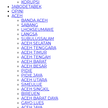
KORUPSI
JABODETABEK
OPINI
ACEH
BANDA ACEH
SABANG
LHOKSEUMAWE
LANGSA
SUBULUSSALAM
ACEH SELATAN
ACEH TENGGARA
ACEH TIMUR
ACEH TENGAH
ACEH BARAT
ACEH BESAR
PIDIE
PIDIE JAYA
ACEH UTARA
SIMEULUE
ACEH SINGKIL
BIREUEN
ACEH BARAT DAYA
GAYO LUES
ACEH JAYA