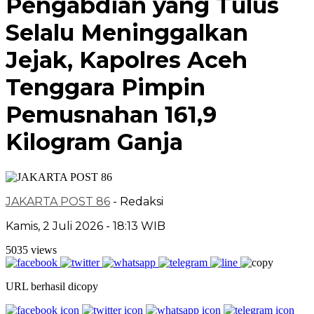
Pengabdian yang Tulus
Selalu Meninggalkan
Jejak, Kapolres Aceh
Tenggara Pimpin
Pemusnahan 161,9
Kilogram Ganja
JAKARTA POST 86
- Redaksi
Kamis, 2 Juli 2026 - 18:13 WIB
5035 views
URL berhasil dicopy