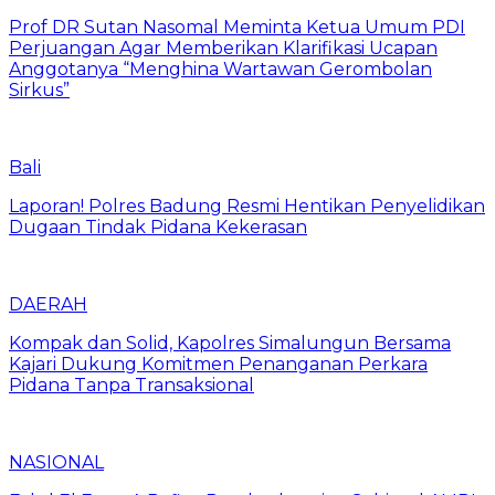
Prof DR Sutan Nasomal Meminta Ketua Umum PDI
Perjuangan Agar Memberikan Klarifikasi Ucapan
Anggotanya “Menghina Wartawan Gerombolan
Sirkus”
Bali
Laporan! Polres Badung Resmi Hentikan Penyelidikan
Dugaan Tindak Pidana Kekerasan
DAERAH
Kompak dan Solid, Kapolres Simalungun Bersama
Kajari Dukung Komitmen Penanganan Perkara
Pidana Tanpa Transaksional
NASIONAL