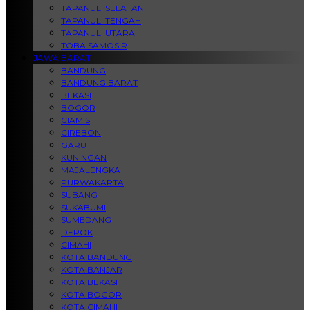
TAPANULI SELATAN
TAPANULI TENGAH
TAPANULI UTARA
TOBA SAMOSIR
JAWA BARAT
BANDUNG
BANDUNG BARAT
BEKASI
BOGOR
CIAMIS
CIREBON
GARUT
KUNINGAN
MAJALENGKA
PURWAKARTA
SUBANG
SUKABUMI
SUMEDANG
DEPOK
CIMAHI
KOTA BANDUNG
KOTA BANJAR
KOTA BEKASI
KOTA BOGOR
KOTA CIMAHI