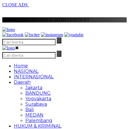
CLOSE ADS
SCROLL TO CONTINUE WITH CONTENT
✖
Home
NASIONAL
INTERNASIONAL
Daerah
Jakarta
BANDUNG
Yogyakarta
Surabaya
Bali
MEDAN
Palembang
HUKUM & KRIMINAL