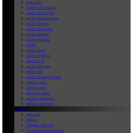
LANGSA
SUBULUSSALAM
ACEH SELATAN
ACEH TENGGARA
ACEH TIMUR
ACEH TENGAH
ACEH BARAT
ACEH BESAR
PIDIE
PIDIE JAYA
ACEH UTARA
SIMEULUE
ACEH SINGKIL
BIREUEN
ACEH BARAT DAYA
GAYO LUES
ACEH JAYA
NAGAN RAYA
ACEH TAMIANG
BENER MERIAH
SUMUT
MEDAN
BINJAI
TEBING TINGGI
PEMATANG SIANTAR