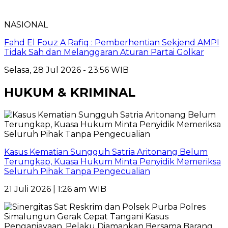
NASIONAL
Fahd El Fouz A Rafiq : Pemberhentian Sekjend AMPI
Tidak Sah dan Melanggaran Aturan Partai Golkar
Selasa, 28 Jul 2026 - 23:56 WIB
HUKUM & KRIMINAL
Kasus Kematian Sungguh Satria Aritonang Belum
Terungkap, Kuasa Hukum Minta Penyidik Memeriksa
Seluruh Pihak Tanpa Pengecualian
21 Juli 2026 | 1:26 am WIB